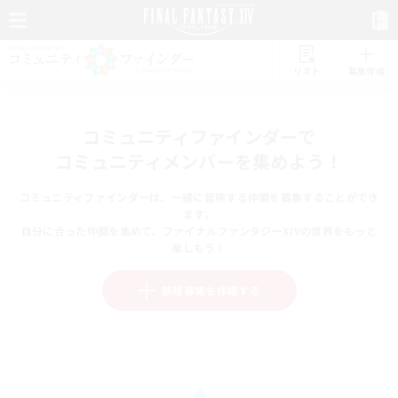
リスト
募集作成
コミュニティファインダーで
コミュニティメンバーを集めよう！
コミュニティファインダーは、一緒に冒険する仲間を募集することができ
ます。
自分に合った仲間を集めて、ファイナルファンタジーXIVの世界をもっと
楽しもう！
新規募集を作成する