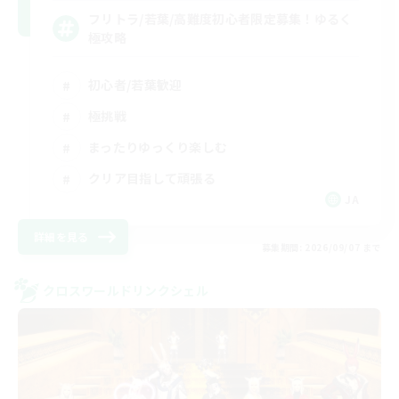
フリトラ/若葉/高難度初心者限定募集！ゆるく
極攻略
初心者/若葉歓迎
極挑戦
まったりゆっくり楽しむ
クリア目指して頑張る
JA
詳細を見る
募集期間: 2026/09/07 まで
クロスワールドリンクシェル