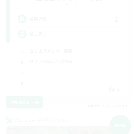
Elemental
2
募集人数
絶エデン
立ち上げメンバー募集
クリア目指して頑張る
JA
詳細を見る
募集期間: 2026/09/07 まで
クロスワールドリンクシェル
NEW