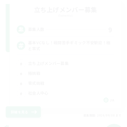
立ち上げメンバー募集
Elemental
9
募集人数
基本VCなし！戦闘苦手ギミック不安歓迎！極
と零式
立ち上げメンバー募集
極挑戦
零式挑戦
社会人中心
JA
詳細を見る
募集期間: 2026/09/08 まで