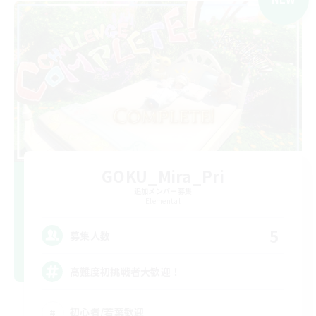
GOKU_Mira_Pri
追加メンバー募集
Elemental
5
募集人数
高難度初挑戦者大歓迎！
初心者/若葉歓迎