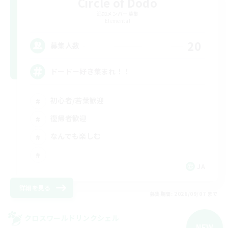
Circle of Dodo
追加メンバー募集
Elemental
20
募集人数
ドードー好き集まれ！！
初心者/若葉歓迎
復帰者歓迎
なんでも楽しむ
JA
詳細を見る
募集期間: 2026/09/07 まで
クロスワールドリンクシェル
NEW