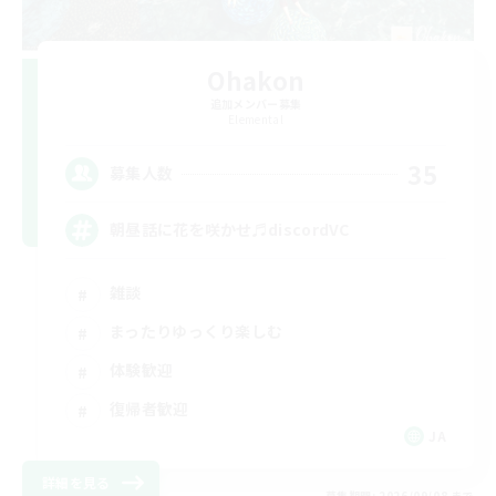
Ohakon
追加メンバー募集
Elemental
35
募集人数
朝昼話に花を咲かせ♬discordVC
雑談
まったりゆっくり楽しむ
体験歓迎
復帰者歓迎
JA
詳細を見る
募集期間: 2026/09/08 まで