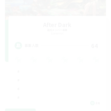
After Dark
追加メンバー募集
Elemental
64
募集人数
EN