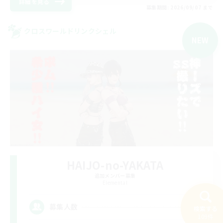
詳細を見る
募集期間: 2026/09/07 まで
クロスワールドリンクシェル
NEW
HAIJO-no-YAKATA
追加メンバー募集
Elemental
8
募集人数
検索する
109件