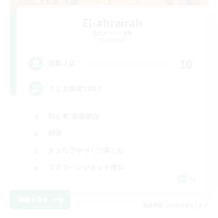
El-ahrairah
追加メンバー募集
Elemental
10
募集人数
うさお限定CWLS
初心者/若葉歓迎
雑談
まったりゆっくり楽しむ
スクリーンショット撮影
JA
詳細を見る
募集期間: 2026/09/07 まで