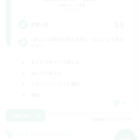
追加メンバー募集
Elemental
64
募集人数
CWLSで活動が出来る方向け！エンジョイ勢お
いで！
まったりゆっくり楽しむ
なんでも楽しむ
スクリーンショット撮影
雑談
JA
詳細を見る
募集期間: 2026/09/08 まで
クロスワールドリンクシェル
NEW