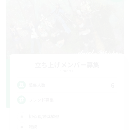
立ち上げメンバー募集
Elemental
6
募集人数
フレンド募集
初心者/若葉歓迎
雑談