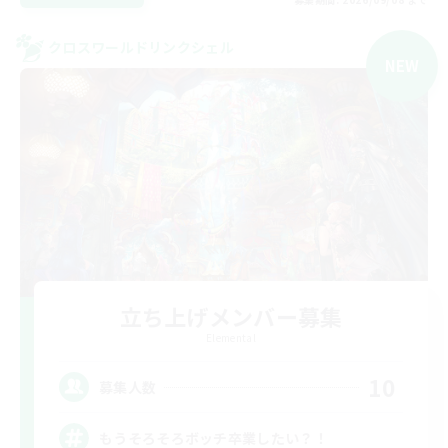
クロスワールドリンクシェル
NEW
立ち上げメンバー募集
Elemental
10
募集人数
もうそろそろボッチ卒業したい？！