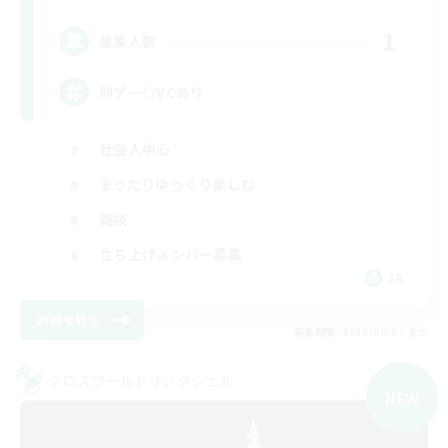
1
募集人数
別ゲー◎VCあり
社会人中心
まったりゆっくり楽しむ
雑談
立ち上げメンバー募集
JA
詳細を見る
募集期間: 2026/09/07 まで
クロスワールドリンクシェル
NEW