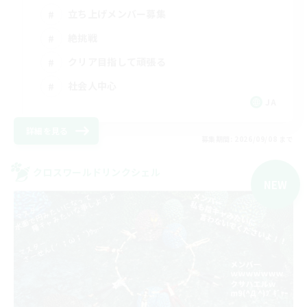
立ち上げメンバー募集
絶挑戦
クリア目指して頑張る
社会人中心
JA
詳細を見る
募集期間: 2026/09/08 まで
クロスワールドリンクシェル
NEW