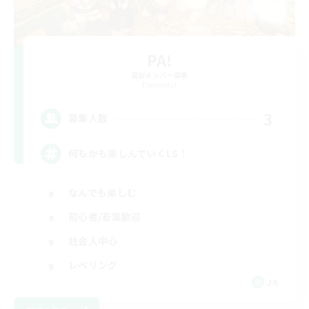
PA!
追加メンバー募集
Elemental
3
募集人数
何もかも楽しんでいくLS！
なんでも楽しむ
初心者/若葉歓迎
社会人中心
レベリング
JA