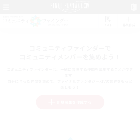
リスト
募集作成
コミュニティファインダーで
コミュニティメンバーを集めよう！
コミュニティファインダーは、一緒に冒険する仲間を募集することができ
ます。
自分に合った仲間を集めて、ファイナルファンタジーXIVの世界をもっと
楽しもう！
新規募集を作成する