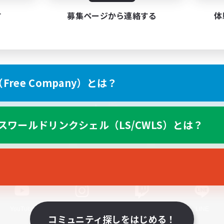
す
募集ページから連絡する
体
ree Company）とは？
スマートフォン版へ
スワールドリンクシェル（LS/CWLS）とは？
関連商品
e-STOREで購入
ゲームダウンロード
Official Information
YouTube
Instagram
Twitch
LINE
コミュニティ探しをはじめる！