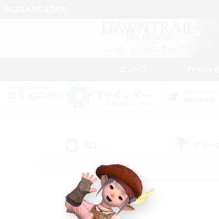
ニュース
FFXIVを
DATA CENTER
Elemental
ALL
フリー
(134)