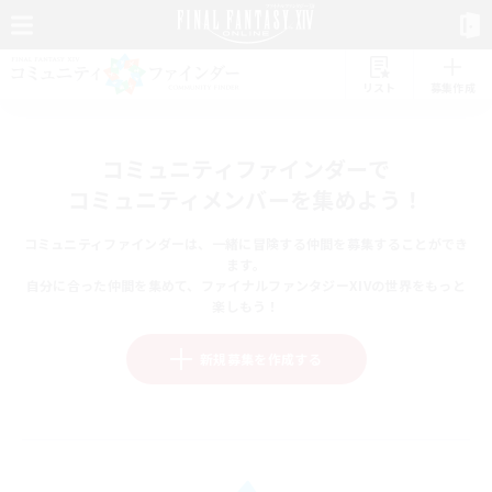
リスト
募集作成
コミュニティファインダーで
コミュニティメンバーを集めよう！
コミュニティファインダーは、一緒に冒険する仲間を募集することができ
ます。
自分に合った仲間を集めて、ファイナルファンタジーXIVの世界をもっと
楽しもう！
新規募集を作成する