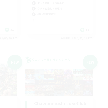
まったりゆっくり楽しむ
クリア目指して頑張る
初心者/若葉歓迎
JA
JA
26/09/06 まで
募集期間: 2026/09/06 まで
クロスワールドリンクシェル
NEW
NEW
Chawanmushi LoveClub