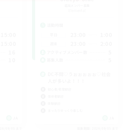
追加メンバー募集
Elemental
活動時間
15:00
23:00
1:00
平日
15:00
23:00
2:00
週末
16
5
アクティブメンバー数
10
5
募集人数
DC不問♡うぉぉぉぉぉ♡社会
人が多いよ！！！
初心者/若葉歓迎
復帰者歓迎
体験歓迎
まったりゆっくり楽しむ
JA
JA
26/09/05 まで
募集期間: 2026/09/05 まで