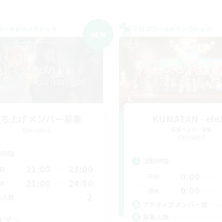
ワールドリンクシェル
クロスワールドリンクシェル
NEW
立ち上げメンバー募集
KUMATAN - ele1
Elemental
追加メンバー募集
Elemental
動時間
活動時間
21:00
23:00
日
0:00
平日
21:00
24:00
末
0:00
週末
2
集人数
アクティブメンバー数
募集人数
エデン