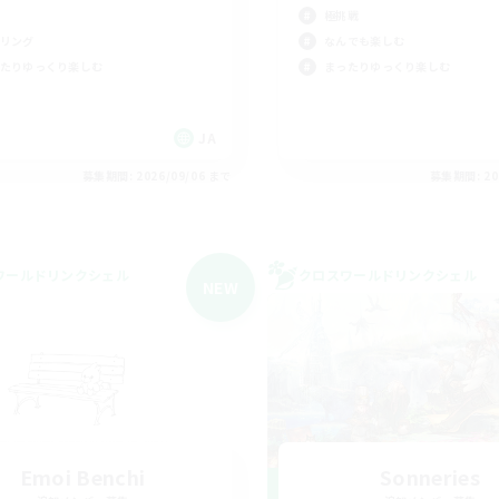
極挑戦
リング
なんでも楽しむ
たりゆっくり楽しむ
まったりゆっくり楽しむ
JA
募集期間: 2026/09/06 まで
募集期間: 20
ワールドリンクシェル
クロスワールドリンクシェル
NEW
Emoi Benchi
Sonneries