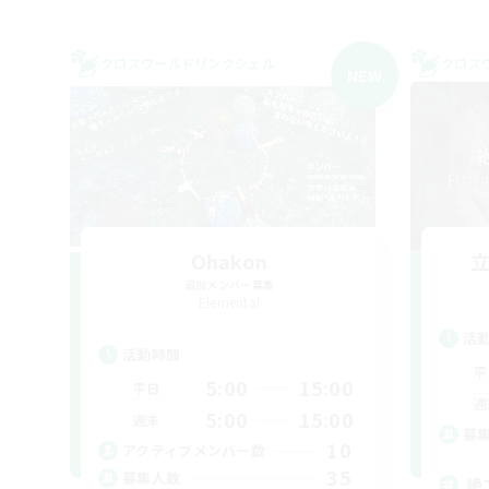
クロスワールドリンクシェル
クロス
NEW
Ohakon
追加メンバー募集
Elemental
活
活動時間
平
5:00
15:00
平日
週
5:00
15:00
週末
募
10
アクティブメンバー数
35
募集人数
絶