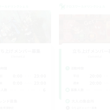
ワールドリンクシェル
クロスワールドリンクシェル
立ち上げメンバー募集
立ち上げメンバー
Elemental
Elemental
動時間
活動時間
0:00
23:00
20:00
日
平日
0:00
23:00
20:00
末
週末
6
集人数
募集人数
レンド募集
大人の集会所
者/若葉歓迎
立ち上げメンバー募集