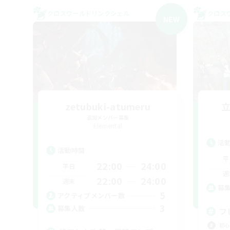
クロスワールドリンクシェル
クロス
NEW
zetubuki-atumeru
追加メンバー募集
Elemental
活
活動時間
平
22:00
24:00
平日
週
22:00
24:00
週末
募
5
アクティブメンバー数
3
募集人数
フ
初心