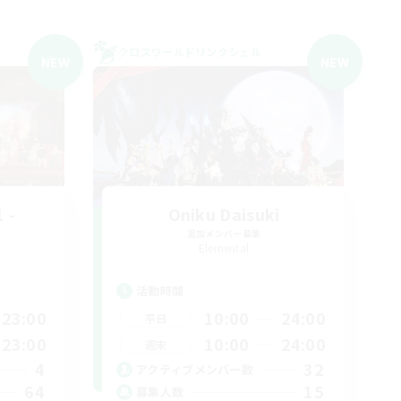
クロスワールドリンクシェル
NEW
NEW
 -
Oniku Daisuki
追加メンバー募集
Elemental
活動時間
23:00
10:00
24:00
平日
23:00
10:00
24:00
週末
4
32
アクティブメンバー数
64
15
募集人数