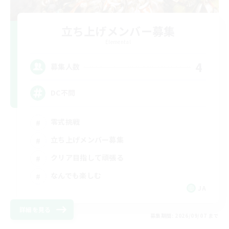
立ち上げメンバー募集
Elemental
4
募集人数
DC不問
零式挑戦
立ち上げメンバー募集
クリア目指して頑張る
なんでも楽しむ
JA
詳細を見る
募集期間: 2026/09/07 まで