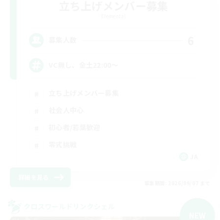
立ち上げメンバー募集
Elemental
6
募集人数
VC無し、金土22:00〜
立ち上げメンバー募集
社会人中心
初心者/若葉歓迎
零式挑戦
JA
詳細を見る
募集期間: 2026/09/07 まで
クロスワールドリンクシェル
NEW