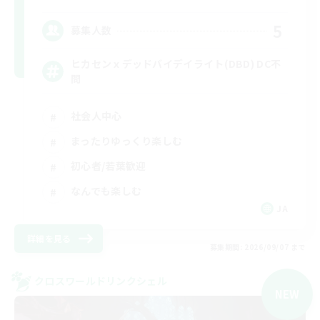
5
募集人数
ヒカセンｘデッドバイデイライト(DBD) DC不
問
社会人中心
まったりゆっくり楽しむ
初心者/若葉歓迎
なんでも楽しむ
JA
詳細を見る
募集期間: 2026/09/07 まで
クロスワールドリンクシェル
NEW