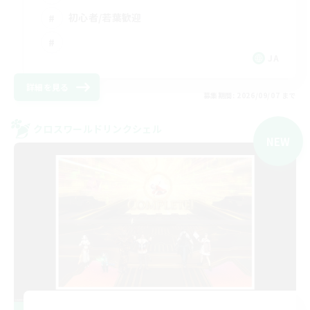
初心者/若葉歓迎
JA
詳細を見る
募集期間: 2026/09/07 まで
クロスワールドリンクシェル
NEW