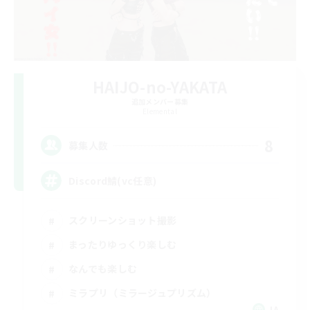
HAIJO-no-YAKATA
追加メンバー募集
Elemental
8
募集人数
Discord鯖(vc任意)
スクリーンショット撮影
まったりゆっくり楽しむ
なんでも楽しむ
ミラプリ（ミラージュプリズム）
JA