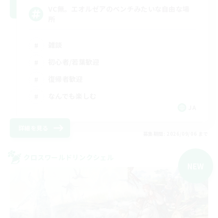
VC無。エオルゼアのベンチみたいな自由な場
所
雑談
初心者/若葉歓迎
復帰者歓迎
なんでも楽しむ
JA
詳細を見る
募集期間: 2026/09/06 まで
クロスワールドリンクシェル
NEW