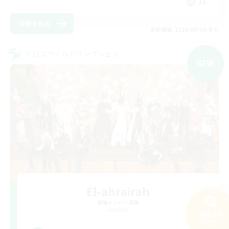
JA
詳細を見る
募集期間: 2026/09/06 まで
クロスワールドリンクシェル
NEW
El-ahrairah
追加メンバー募集
Elemental
検索する
111件