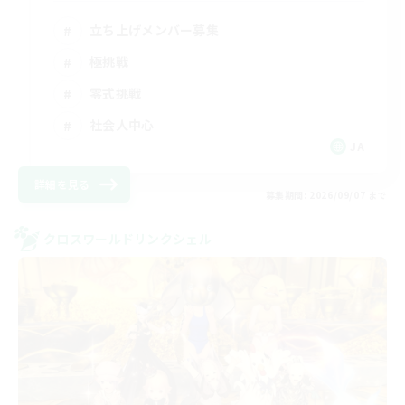
立ち上げメンバー募集
極挑戦
零式挑戦
社会人中心
JA
詳細を見る
募集期間: 2026/09/07 まで
クロスワールドリンクシェル