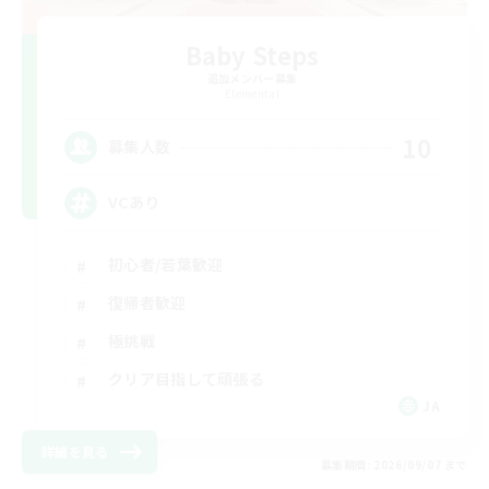
Baby Steps
追加メンバー募集
Elemental
10
募集人数
VCあり
初心者/若葉歓迎
復帰者歓迎
極挑戦
クリア目指して頑張る
JA
詳細を見る
募集期間: 2026/09/07 まで