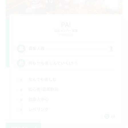
PA!
追加メンバー募集
Elemental
3
募集人数
何もかも楽しんでいくLS！
なんでも楽しむ
初心者/若葉歓迎
社会人中心
レベリング
JA