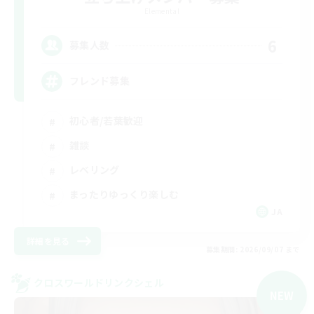
Elemental
6
募集人数
フレンド募集
初心者/若葉歓迎
雑談
レベリング
まったりゆっくり楽しむ
JA
詳細を見る
募集期間: 2026/09/07 まで
クロスワールドリンクシェル
NEW