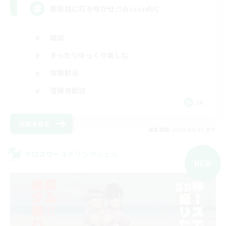
朝昼話に花を咲かせ♬discordVC
雑談
まったりゆっくり楽しむ
体験歓迎
復帰者歓迎
JA
詳細を見る
募集期間: 2026/09/07 まで
クロスワールドリンクシェル
NEW