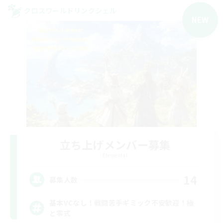
クロスワールドリンクシェル
NEW
立ち上げメンバー募集
Elemental
14
募集人数
基本VCなし！戦闘苦手ギミック不安歓迎！極
と零式