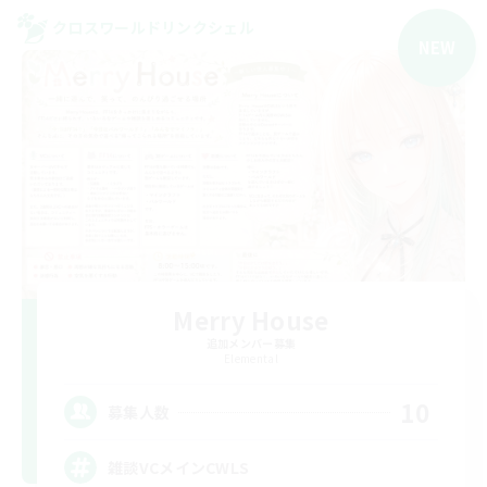
クロスワールドリンクシェル
NEW
Merry House
追加メンバー募集
Elemental
10
募集人数
雑談VCメインCWLS