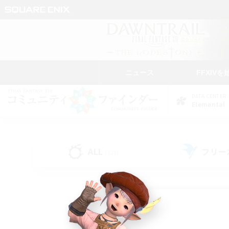
ニュース
FFXIVを
DATA CENTER
Elemental
ALL
フリー
(138)