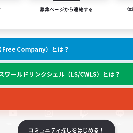
す
募集ページから連絡する
体
ree Company）とは？
スマートフォン版へ
スワールドリンクシェル（LS/CWLS）とは？
関連商品
e-STOREで購入
ゲームダウンロード
Official Information
YouTube
Instagram
Twitch
LINE
コミュニティ探しをはじめる！