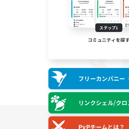
ステップ1
コミュニティを探
フリーカンパニー（F
リンクシェル/クロ
PvPチームとは？