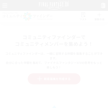
リスト
募集作成
コミュニティファインダーで
コミュニティメンバーを集めよう！
コミュニティファインダーは、一緒に冒険する仲間を募集することができ
ます。
自分に合った仲間を集めて、ファイナルファンタジーXIVの世界をもっと
楽しもう！
新規募集を作成する