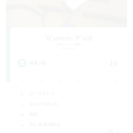
'R'umor-'P'ost
追加メンバー募集
Elemental
10
募集人数
ロールプレイ
なんでも楽しむ
雑談
初心者/若葉歓迎
JA