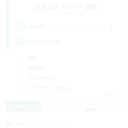
立ち上げメンバー募集
Elemental
2
募集人数
#VC(Discord)有
雑談
体験歓迎
なんでも楽しむ
まったりゆっくり楽しむ
JA
詳細を見る
募集期間: 2026/09/06 まで
クロスワールドリンクシェル