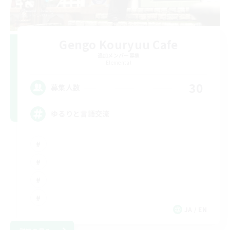
Gengo Kouryuu Cafe
追加メンバー募集
Elemental
30
募集人数
ゆるりと言語交流
JA / EN