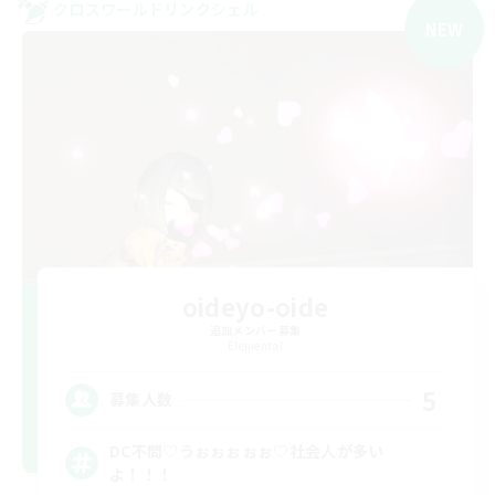
クロスワールドリンクシェル
NEW
oideyo-oide
追加メンバー募集
Elemental
5
募集人数
DC不問♡うぉぉぉぉぉ♡社会人が多い
よ！！！