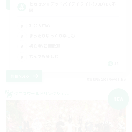
ヒカセンｘデッドバイデイライト(DBD) DC不
問
社会人中心
まったりゆっくり楽しむ
初心者/若葉歓迎
なんでも楽しむ
JA
詳細を見る
募集期間: 2026/09/06 まで
クロスワールドリンクシェル
NEW