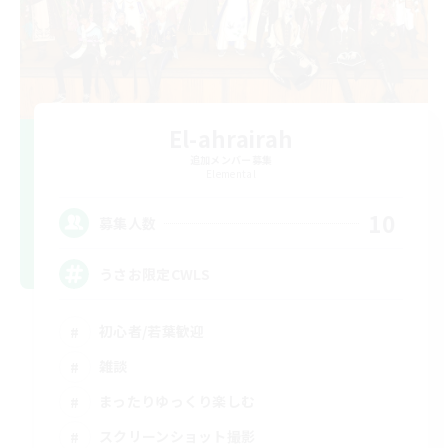
El-ahrairah
追加メンバー募集
Elemental
10
募集人数
うさお限定CWLS
初心者/若葉歓迎
雑談
まったりゆっくり楽しむ
スクリーンショット撮影