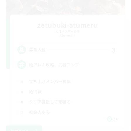
zetubuki-atumeru
追加メンバー募集
Elemental
3
募集人数
絶アレキ攻略、武器コンプ
立ち上げメンバー募集
絶挑戦
クリア目指して頑張る
社会人中心
JA