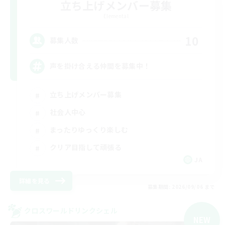
立ち上げメンバー募集
Elemental
10
募集人数
声を掛け合える仲間を募集中！
立ち上げメンバー募集
社会人中心
まったりゆっくり楽しむ
クリア目指して頑張る
JA
詳細を見る
募集期間: 2026/09/06 まで
クロスワールドリンクシェル
NEW