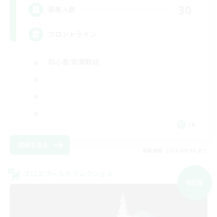
30
募集人数
フロントライン
初心者/若葉歓迎
JA
詳細を見る
募集期間: 2026/09/06 まで
クロスワールドリンクシェル
NEW