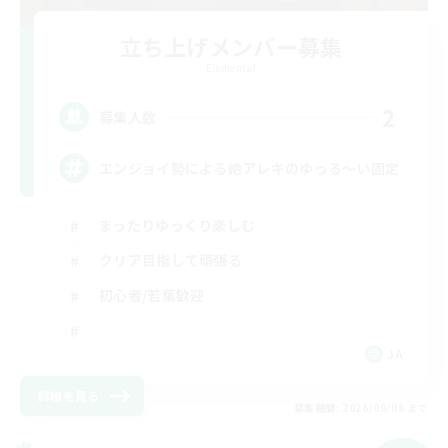
立ち上げメンバー募集
Elemental
2
募集人数
エンジョイ勢による絶アレキのゆっる〜い固定
まったりゆっくり楽しむ
クリア目指して頑張る
初心者/若葉歓迎
JA
詳細を見る
募集期間: 2026/09/06 まで