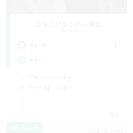
立ち上げメンバー募集
Elemental
2
募集人数
絶エデン
立ち上げメンバー募集
クリア目指して頑張る
JA
詳細を見る
募集期間: 2026/09/05 まで