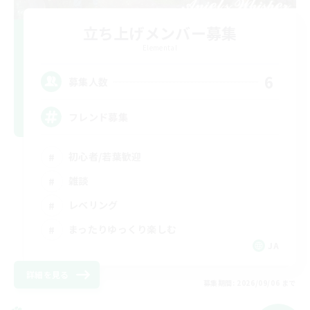
立ち上げメンバー募集
Elemental
6
募集人数
フレンド募集
初心者/若葉歓迎
雑談
レベリング
まったりゆっくり楽しむ
JA
詳細を見る
募集期間: 2026/09/06 まで