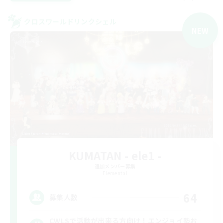
クロスワールドリンクシェル
NEW
KUMATAN - ele1 -
追加メンバー募集
Elemental
64
募集人数
CWLSで活動が出来る方向け！エンジョイ勢お