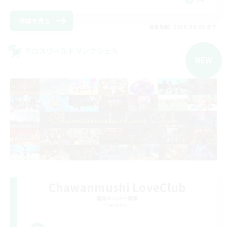
詳細を見る
募集期間: 2026/09/06 まで
クロスワールドリンクシェル
NEW
Chawanmushi LoveClub
追加メンバー募集
Elemental