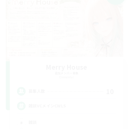
Merry House
追加メンバー募集
Elemental
10
募集人数
雑談VCメインCWLS
雑談