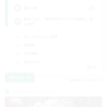
15
募集人数
基本VCなし！戦闘苦手ギミック不安歓迎！極
と零式
立ち上げメンバー募集
極挑戦
零式挑戦
社会人中心
JA
詳細を見る
募集期間: 2026/09/06 まで
クロスワールドリンクシェル