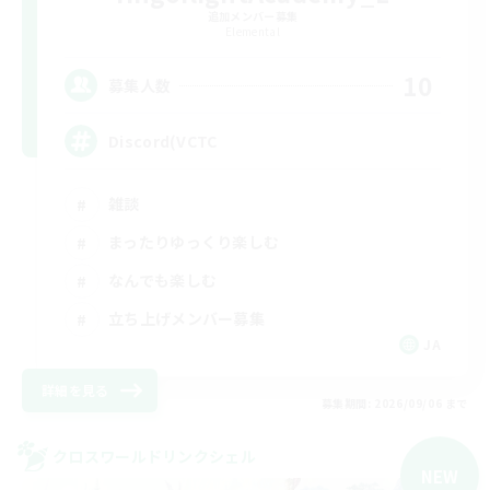
追加メンバー募集
Elemental
10
募集人数
Discord(VCTC
雑談
まったりゆっくり楽しむ
なんでも楽しむ
立ち上げメンバー募集
JA
詳細を見る
募集期間: 2026/09/06 まで
クロスワールドリンクシェル
NEW