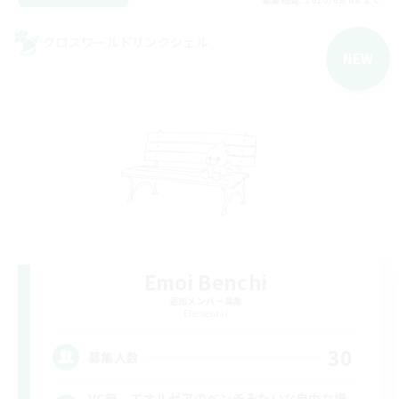
クロスワールドリンクシェル
NEW
Emoi Benchi
追加メンバー募集
Elemental
30
募集人数
VC無。エオルゼアのベンチみたいな自由な場