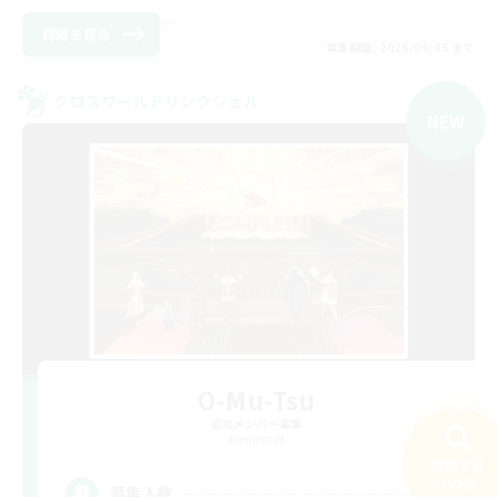
詳細を見る
募集期間: 2026/09/05 まで
クロスワールドリンクシェル
NEW
O-Mu-Tsu
追加メンバー募集
Elemental
検索する
109件
4
募集人数