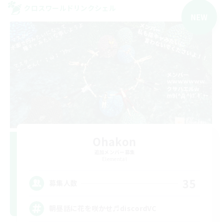
クロスワールドリンクシェル
NEW
Ohakon
追加メンバー募集
Elemental
35
募集人数
朝昼話に花を咲かせ♬discordVC