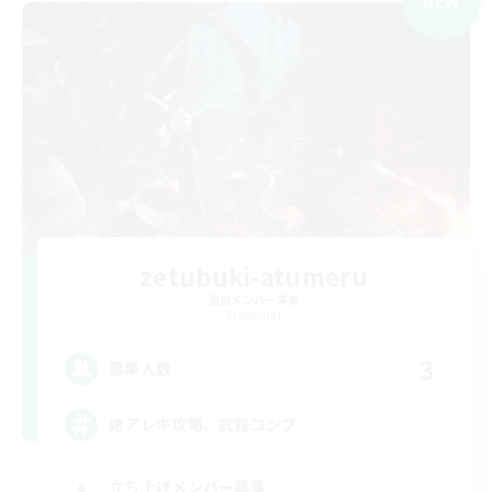
NEW
zetubuki-atumeru
追加メンバー募集
Elemental
3
募集人数
絶アレキ攻略、武器コンプ
立ち上げメンバー募集