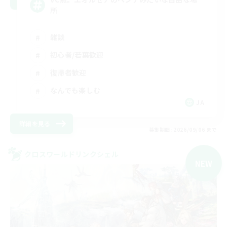
所
雑談
初心者/若葉歓迎
復帰者歓迎
なんでも楽しむ
JA
詳細を見る
募集期間: 2026/09/06 まで
クロスワールドリンクシェル
NEW