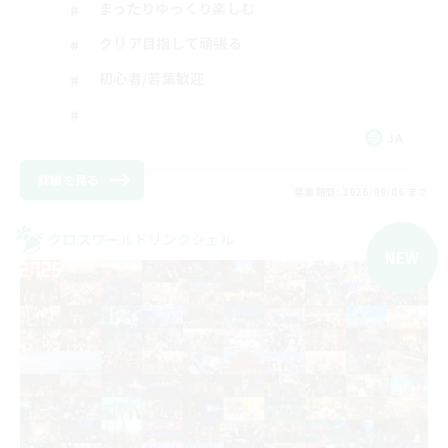
まったりゆっくり楽しむ
クリア目指して頑張る
初心者/若葉歓迎
JA
詳細を見る
募集期間: 2026/09/06 まで
クロスワールドリンクシェル
NEW