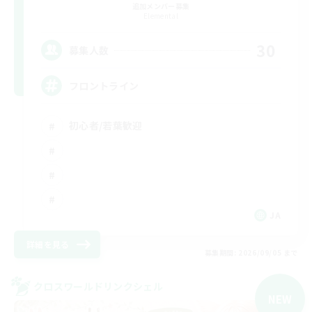
追加メンバー募集
Elemental
30
募集人数
フロントライン
初心者/若葉歓迎
JA
詳細を見る
募集期間: 2026/09/05 まで
クロスワールドリンクシェル
NEW