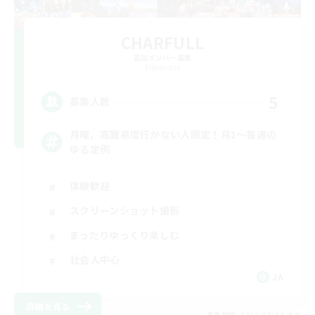
CHARFULL
追加メンバー募集
Elemental
5
募集人数
月曜、高難易度行かない人限定！月1～毎週の
ゆる定例
体験歓迎
スクリーンショット撮影
まったりゆっくり楽しむ
社会人中心
JA
詳細を見る
募集期間: 2026/09/06 まで