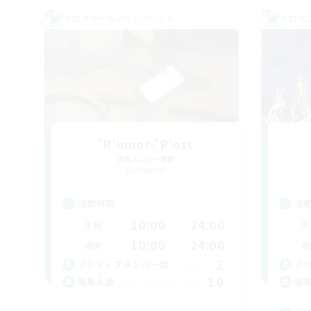
クロスワールドリンクシェル
クロス
'R'umor-'P'ost
追加メンバー募集
Elemental
活動時間
活
10:00
24:00
平日
平
10:00
24:00
週末
週
2
アクティブメンバー数
ア
10
募集人数
募