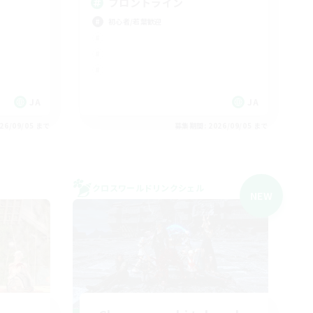
フロントライン
初心者/若葉歓迎
JA
JA
26/09/05 まで
募集期間: 2026/09/05 まで
クロスワールドリンクシェル
NEW