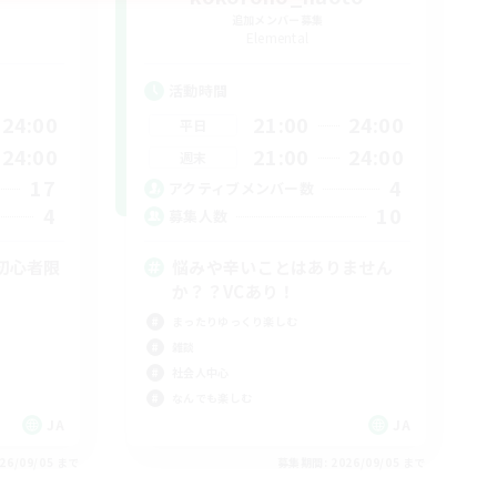
追加メンバー募集
Elemental
活動時間
24:00
21:00
24:00
平日
24:00
21:00
24:00
週末
17
4
アクティブメンバー数
4
10
募集人数
初心者限
悩みや辛いことはありません
か？？VCあり！
まったりゆっくり楽しむ
雑談
社会人中心
なんでも楽しむ
JA
JA
26/09/05 まで
募集期間: 2026/09/05 まで