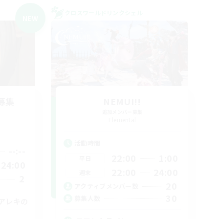
クロスワールドリンクシェル
NEW
募集
NEMUI!!
追加メンバー募集
Elemental
活動時間
--:--
22:00
1:00
平日
24:00
22:00
24:00
週末
2
20
アクティブメンバー数
30
募集人数
アレキの