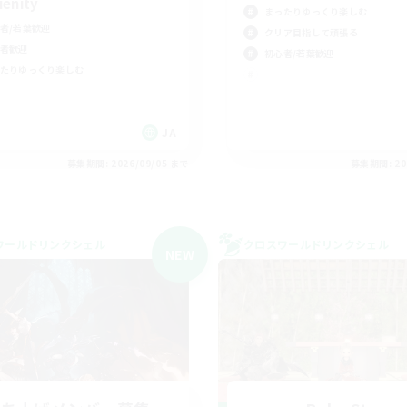
ienity
まったりゆっくり楽しむ
者/若葉歓迎
クリア目指して頑張る
者歓迎
初心者/若葉歓迎
たりゆっくり楽しむ
JA
募集期間: 2026/09/05 まで
募集期間: 20
ワールドリンクシェル
クロスワールドリンクシェル
NEW