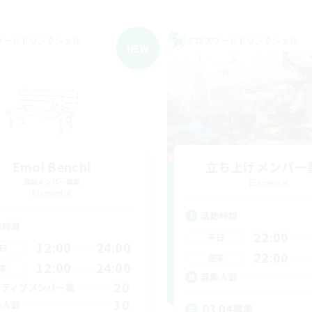
ワールドリンクシェル
クロスワールドリンクシェル
NEW
Emoi Benchi
立ち上げメンバー
追加メンバー募集
Elemental
Elemental
活動時間
動時間
22:00
平日
12:00
24:00
日
22:00
週末
12:00
24:00
末
募集人数
20
クティブメンバー数
30
集人数
D3 D4募集