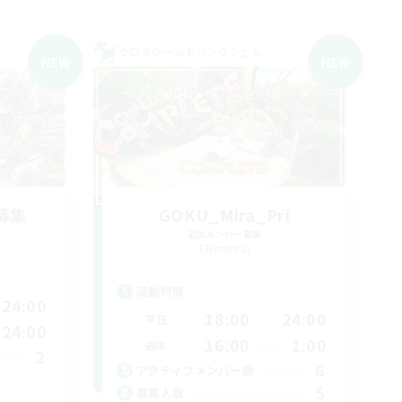
クロスワールドリンクシェル
NEW
NEW
募集
GOKU_Mira_Pri
追加メンバー募集
Elemental
活動時間
24:00
18:00
24:00
平日
24:00
16:00
1:00
週末
2
6
アクティブメンバー数
5
募集人数