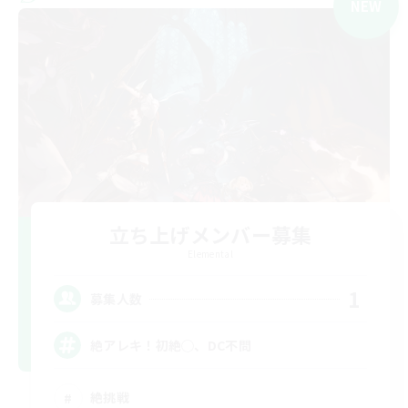
NEW
立ち上げメンバー募集
Elemental
1
募集人数
絶アレキ！初絶◯、DC不問
絶挑戦