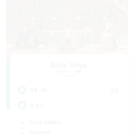
Baby Steps
追加メンバー募集
Elemental
10
募集人数
VCあり
初心者/若葉歓迎
復帰者歓迎