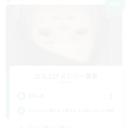
NEW
立ち上げメンバー募集
Elemental
2
募集人数
エンジョイ勢による絶アレキのゆっる〜い固定
まったりゆっくり楽しむ