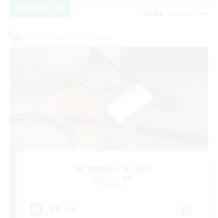
詳細を見る
募集期間: 2026/09/05 まで
クロスワールドリンクシェル
'R'umor-'P'ost
追加メンバー募集
Elemental
10
募集人数