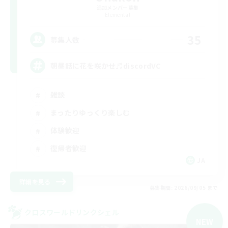
追加メンバー募集
Elemental
35
募集人数
朝昼話に花を咲かせ♬discordVC
雑談
まったりゆっくり楽しむ
体験歓迎
復帰者歓迎
JA
詳細を見る
募集期間: 2026/09/05 まで
クロスワールドリンクシェル
NEW