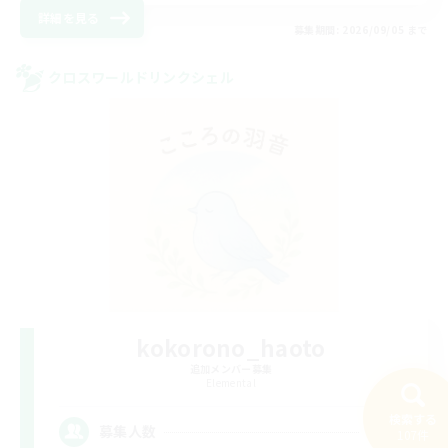
詳細を見る
募集期間: 2026/09/05 まで
クロスワールドリンクシェル
kokorono_haoto
追加メンバー募集
Elemental
検索する
10
募集人数
107件