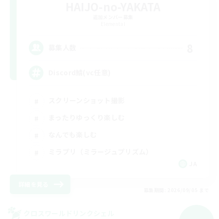
HAIJO-no-YAKATA
追加メンバー募集
Elemental
8
募集人数
Discord鯖(vc任意)
スクリーンショット撮影
まったりゆっくり楽しむ
なんでも楽しむ
ミラプリ（ミラージュプリズム）
JA
詳細を見る
募集期間: 2026/09/05 まで
クロスワールドリンクシェル