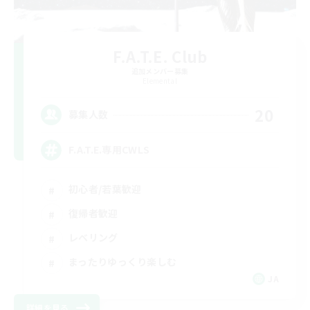
F.A.T.E. Club
追加メンバー募集
Elemental
20
募集人数
F.A.T.E.専用CWLS
初心者/若葉歓迎
復帰者歓迎
レベリング
まったりゆっくり楽しむ
JA
詳細を見る