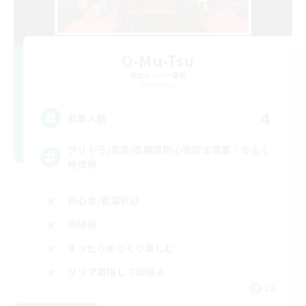
O-Mu-Tsu
追加メンバー募集
Elemental
4
募集人数
フリトラ/若葉/高難度初心者限定募集！ゆるく
極攻略
初心者/若葉歓迎
極挑戦
まったりゆっくり楽しむ
クリア目指して頑張る
JA