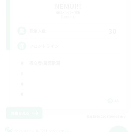
NEMUI!!
追加メンバー募集
Elemental
30
募集人数
フロントライン
初心者/若葉歓迎
JA
詳細を見る
募集期間: 2026/09/05 まで
クロスワールドリンクシェル