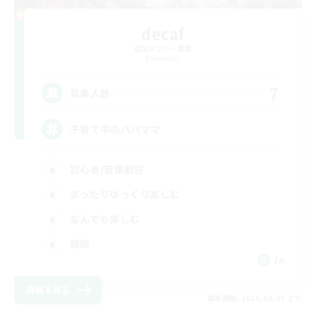
decaf
追加メンバー募集
Elemental
7
募集人数
子育て中のパパママ
初心者/若葉歓迎
まったりゆっくり楽しむ
なんでも楽しむ
雑談
JA
詳細を見る
募集期間: 2026/09/05 まで