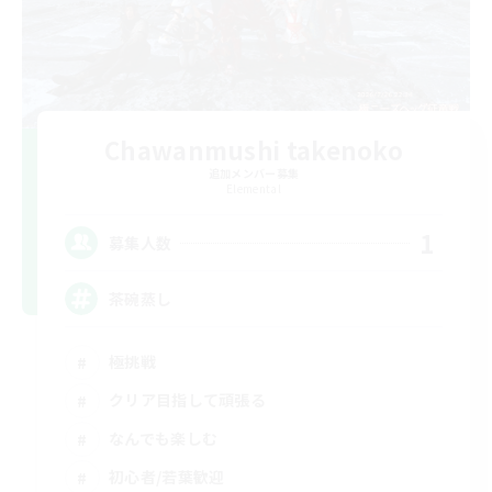
Chawanmushi takenoko
追加メンバー募集
Elemental
1
募集人数
茶碗蒸し
極挑戦
クリア目指して頑張る
なんでも楽しむ
初心者/若葉歓迎