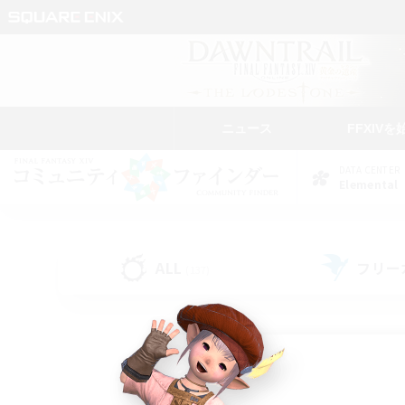
ニュース
FFXIVを
DATA CENTER
Elemental
ALL
フリー
(137)