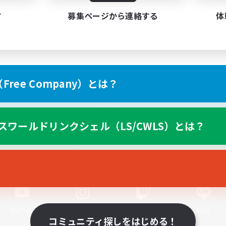
す
募集ページから連絡する
体
ree Company）とは？
スマートフォン版へ
スワールドリンクシェル（LS/CWLS）とは？
関連商品
e-STOREで購入
ゲームダウンロード
Official Information
YouTube
Instagram
Twitch
LINE
コミュニティ探しをはじめる！