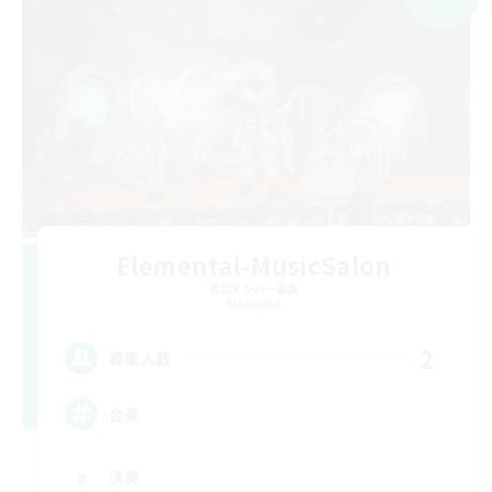
Elemental-MusicSalon
追加メンバー募集
Elemental
2
募集人数
合奏
演奏