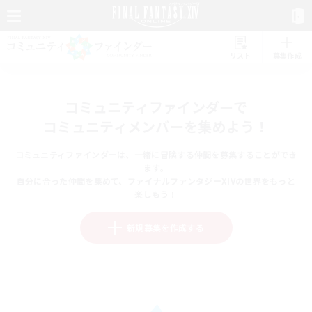
リスト
募集作成
コミュニティファインダーで
コミュニティメンバーを集めよう！
コミュニティファインダーは、一緒に冒険する仲間を募集することができ
ます。
自分に合った仲間を集めて、ファイナルファンタジーXIVの世界をもっと
楽しもう！
新規募集を作成する