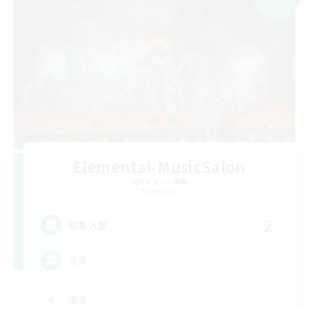
Elemental-MusicSalon
追加メンバー募集
Elemental
2
募集人数
合奏
演奏