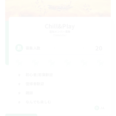
Chill&Play
追加メンバー募集
Elemental
20
募集人数
初心者/若葉歓迎
復帰者歓迎
雑談
なんでも楽しむ
JA