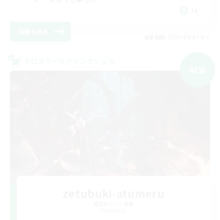
JA
詳細を見る
募集期間: 2026/09/07 まで
クロスワールドリンクシェル
NEW
zetubuki-atumeru
追加メンバー募集
Elemental