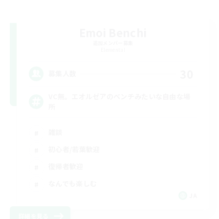
Emoi Benchi
追加メンバー募集
Elemental
30
募集人数
VC無。エオルゼアのベンチみたいな自由な場
所
雑談
初心者/若葉歓迎
復帰者歓迎
なんでも楽しむ
JA
詳細を見る