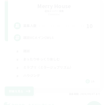
Merry House
追加メンバー募集
Elemental
10
募集人数
雑談VCメインCWLS
雑談
まったりゆっくり楽しむ
ミラプリ（ミラージュプリズム）
ハウジング
JA
詳細を見る
募集期間: 2026/09/07 まで