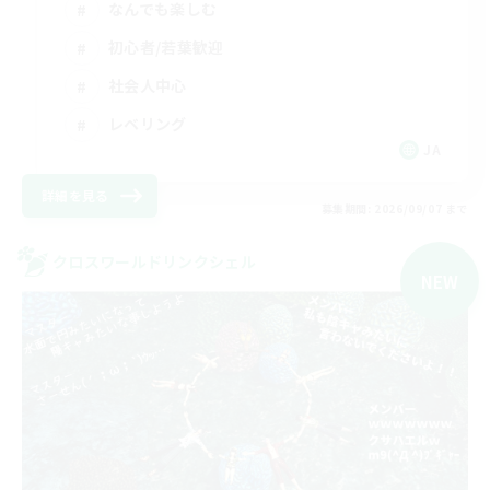
なんでも楽しむ
初心者/若葉歓迎
社会人中心
レベリング
JA
詳細を見る
募集期間: 2026/09/07 まで
クロスワールドリンクシェル
NEW