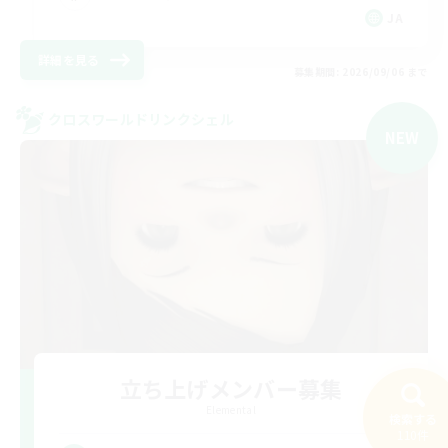
JA
詳細を見る
募集期間: 2026/09/06 まで
クロスワールドリンクシェル
NEW
立ち上げメンバー募集
Elemental
検索する
110件