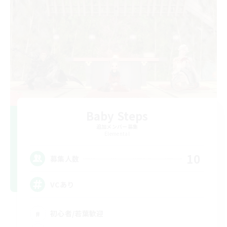
Baby Steps
追加メンバー募集
Elemental
10
募集人数
VCあり
初心者/若葉歓迎