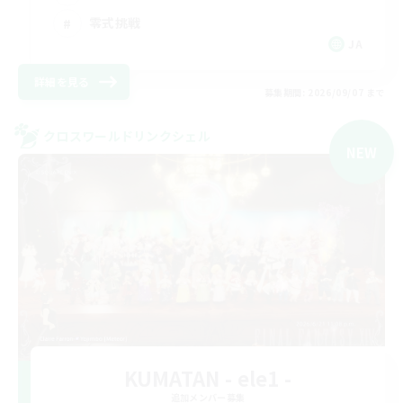
零式挑戦
JA
詳細を見る
募集期間: 2026/09/07 まで
クロスワールドリンクシェル
NEW
KUMATAN - ele1 -
追加メンバー募集