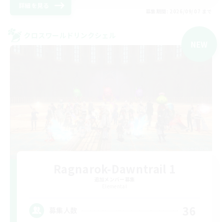
詳細を見る
募集期間: 2026/09/07 まで
クロスワールドリンクシェル
NEW
Ragnarok-Dawntrail 1
追加メンバー募集
Elemental
36
募集人数