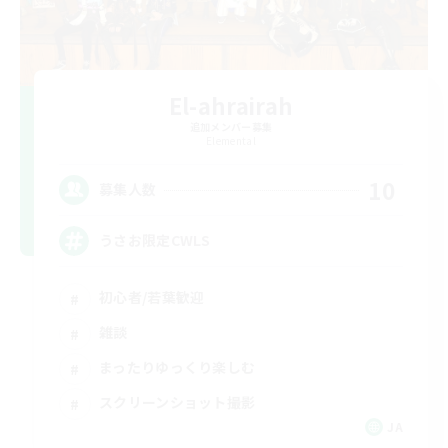
El-ahrairah
追加メンバー募集
Elemental
10
募集人数
うさお限定CWLS
初心者/若葉歓迎
雑談
まったりゆっくり楽しむ
スクリーンショット撮影
JA