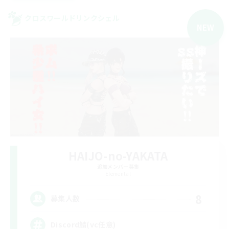
クロスワールドリンクシェル
NEW
HAIJO-no-YAKATA
追加メンバー募集
Elemental
8
募集人数
Discord鯖(vc任意)