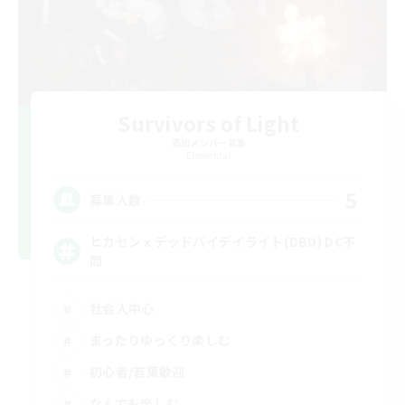
Survivors of Light
追加メンバー募集
Elemental
5
募集人数
ヒカセンｘデッドバイデイライト(DBD) DC不
問
社会人中心
まったりゆっくり楽しむ
初心者/若葉歓迎
なんでも楽しむ