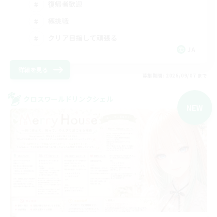
復帰者歓迎
極挑戦
クリア目指して頑張る
JA
詳細を見る
募集期間: 2026/09/07 まで
クロスワールドリンクシェル
NEW