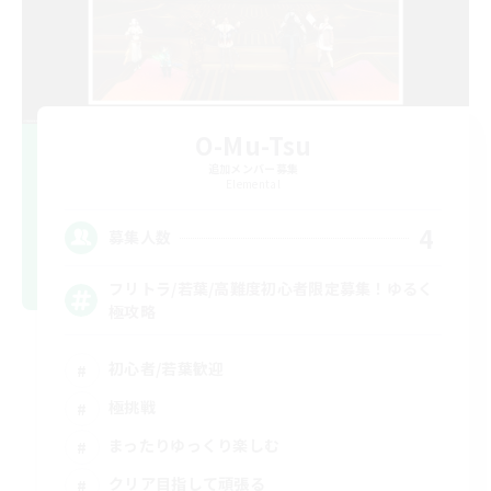
O-Mu-Tsu
追加メンバー募集
Elemental
4
募集人数
フリトラ/若葉/高難度初心者限定募集！ゆるく
極攻略
初心者/若葉歓迎
極挑戦
まったりゆっくり楽しむ
クリア目指して頑張る