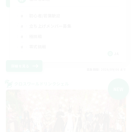
初心者/若葉歓迎
立ち上げメンバー募集
極挑戦
零式挑戦
JA
詳細を見る
募集期間: 2026/09/06 まで
クロスワールドリンクシェル
NEW