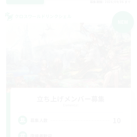
募集期間: 2026/09/06 まで
クロスワールドリンクシェル
NEW
立ち上げメンバー募集
Elemental
10
募集人数
復帰者歓迎