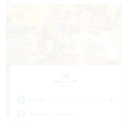
PA!
追加メンバー募集
Elemental
3
募集人数
何もかも楽しんでいくLS！