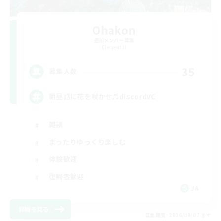
Ohakon
追加メンバー募集
Elemental
35
募集人数
朝昼話に花を咲かせ♬discordVC
雑談
まったりゆっくり楽しむ
体験歓迎
復帰者歓迎
JA
詳細を見る
募集期間: 2026/09/07 まで