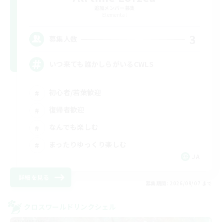
追加メンバー募集
Elemental
3
募集人数
いつ来ても誰かしらがいるCWLS
初心者/若葉歓迎
復帰者歓迎
なんでも楽しむ
まったりゆっくり楽しむ
JA
詳細を見る
募集期間: 2026/09/07 まで
クロスワールドリンクシェル