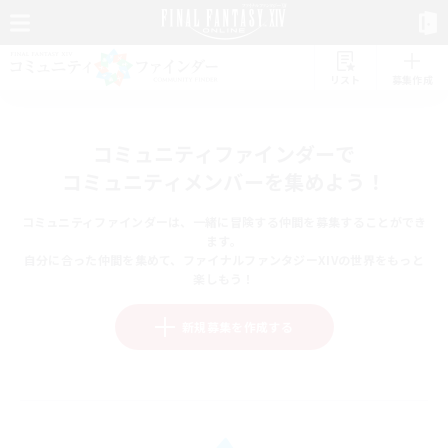
リスト
募集作成
コミュニティファインダーで
コミュニティメンバーを集めよう！
コミュニティファインダーは、一緒に冒険する仲間を募集することができ
ます。
自分に合った仲間を集めて、ファイナルファンタジーXIVの世界をもっと
楽しもう！
新規募集を作成する