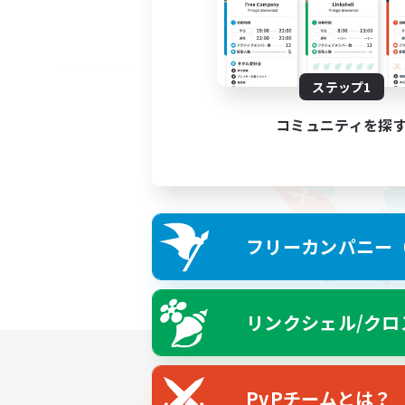
ステップ1
コミュニティを探
フリーカンパニー（F
リンクシェル/クロ
PvPチームとは？