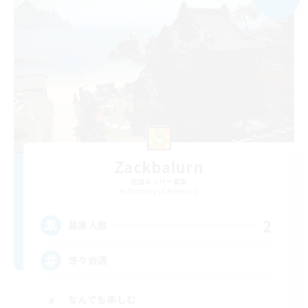
Zackbalurn
追加メンバー募集
Tonberry [Elemental]
2
募集人数
悠々自適
なんでも楽しむ