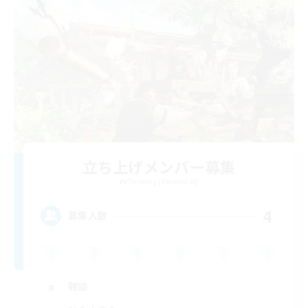
立ち上げメンバー募集
Tonberry [Elemental]
4
募集人数
雑談