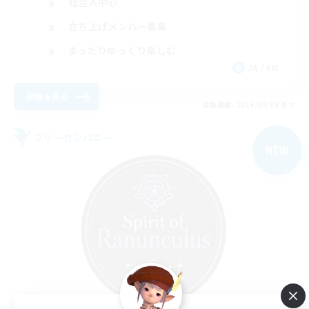
社会人中心
立ち上げメンバー募集
まったりゆっくり楽しむ
JA / EN
詳細を見る
募集期間: 2026/09/06 まで
フリーカンパニー
NEW