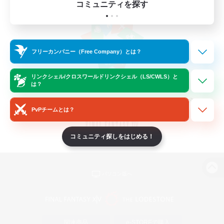
コミュニティを探す
フリーカンパニー（Free Company）とは？
リンクシェル/クロスワールドリンクシェル（LS/CWLS）と
は？
PvPチームとは？
コミュニティ探しをはじめる！
パソコン版へ
関連商品
e-STOREで購入