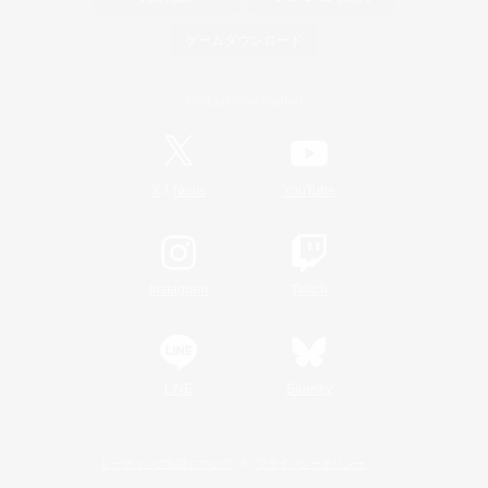
ゲームダウンロード
Official Information
/
X
News
YouTube
Instagram
Twitch
LINE
Bluesky
レーティング制度について
プライバシーポリシー