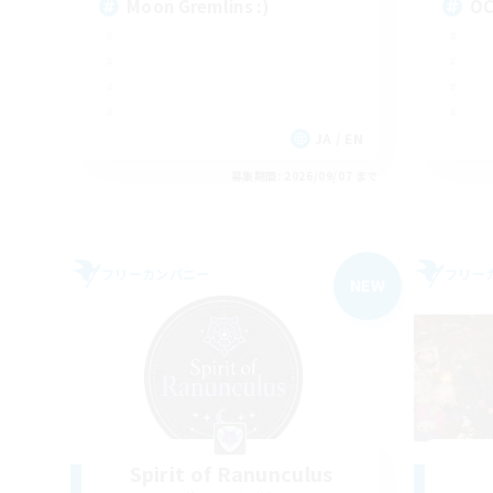
Moon Gremlins :)
OC
JA / EN
募集期間: 2026/09/07 まで
フリーカンパニー
フリー
NEW
Spirit of Ranunculus