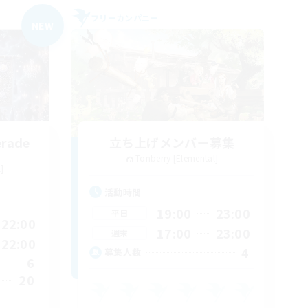
フリーカンパニー
NEW
erade
立ち上げメンバー募集
Tonberry [Elemental]
]
活動時間
19:00
23:00
平日
22:00
17:00
23:00
週末
22:00
4
募集人数
6
20