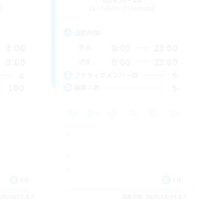
追加メンバー募集
]
Tonberry [Elemental]
活動時間
3:00
0:00
23:00
平日
3:00
0:00
23:00
週末
4
5
アクティブメンバー数
100
5
募集人数
EN
EN
26/08/15 まで
募集期間: 2026/08/09 まで