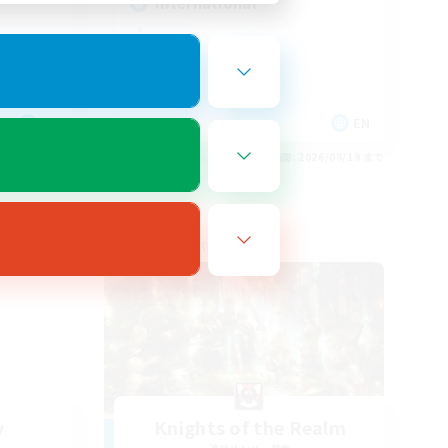
International
EN
EN
26/08/21 まで
募集期間: 2026/08/19 まで
フリーカンパニー
y
Knights of the Realm