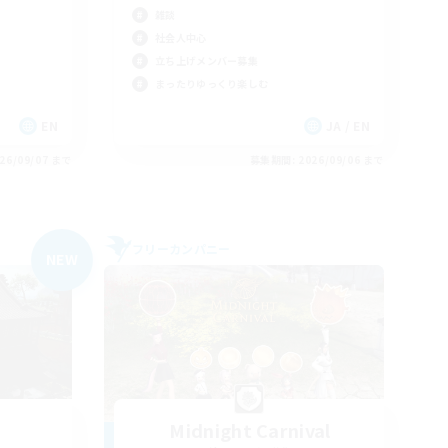
雑談
社会人中心
立ち上げメンバー募集
まったりゆっくり楽しむ
EN
JA / EN
26/09/07 まで
募集期間: 2026/09/06 まで
フリーカンパニー
NEW
Midnight Carnival