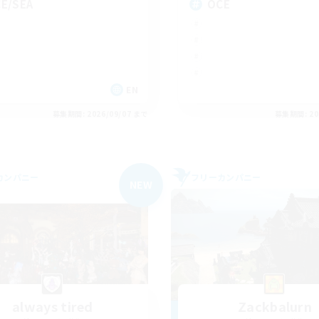
E/SEA
OCE
EN
募集期間: 2026/09/07 まで
募集期間: 20
カンパニー
フリーカンパニー
NEW
always tired
Zackbalurn