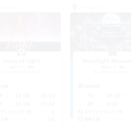
カンパニー
フリーカンパニー
Souls of Light
Moonlight Masqu
追加メンバー募集
追加メンバー募集
Tonberry [Elemental]
Tonberry [Elemental
動時間
活動時間
16:00
23:00
14:00
日
平日
13:00
23:00
6:00
末
週末
4
クティブメンバー数
アクティブメンバー数
15
集人数
募集人数