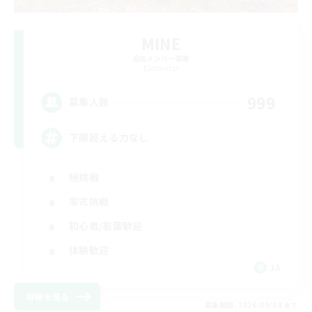
MINE
追加メンバー募集
Elemental
999
募集人数
下限超える力なし
極挑戦
零式挑戦
初心者/若葉歓迎
体験歓迎
JA
詳細を見る
募集期間: 2026/09/04 まで