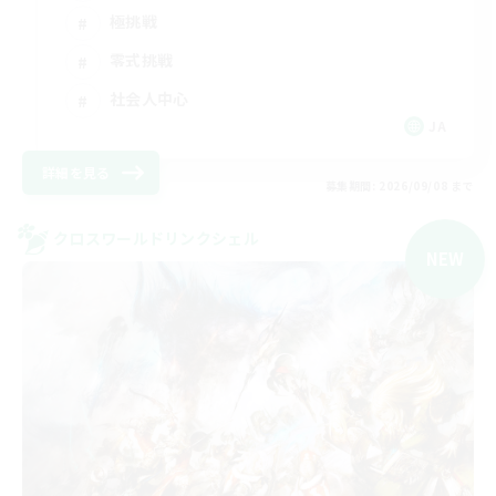
極挑戦
零式挑戦
社会人中心
JA
詳細を見る
募集期間: 2026/09/08 まで
クロスワールドリンクシェル
NEW