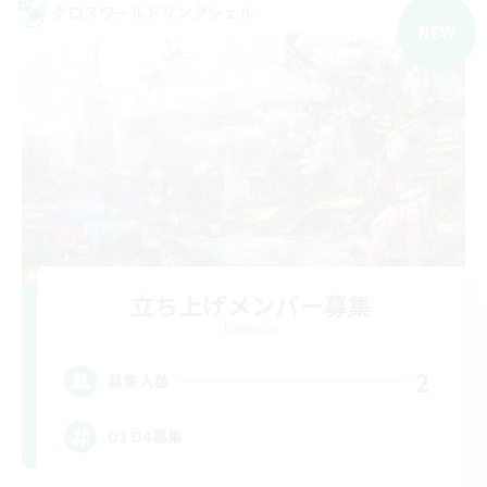
クロスワールドリンクシェル
NEW
立ち上げメンバー募集
Elemental
2
募集人数
D3 D4募集