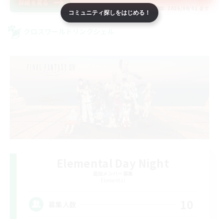
詳細を見る
募集期間: 2026/09/01 まで
コミュニティ探しをはじめる！
クロスワールドリンクシェル
Elemental Day Night
追加メンバー募集
Elemental
10
募集人数