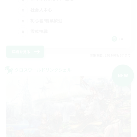
社会人中心
初心者/若葉歓迎
零式挑戦
JA
詳細を見る
募集期間: 2026/09/07 まで
クロスワールドリンクシェル
NEW