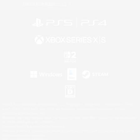
利用者情報の外部送信について
©2026 Sony Interactive Entertainment LLC."PlayStation Family Mark", "PlayStation", "PS5
logo", "PS5", "PS4 logo" and "PS4" are registered trademarks or trademarks of Sony
Interactive Entertainment Inc.
Microsoft, the XBOX Sphere mark, the Series X|S logo and XBOX Series X|S are trademarks
of the Microsoft group of companies.
Nintendo Switch is a trademark of Nintendo.
Windows is either a registered trademark or trademark of Microsoft Corporation in the United
States and/or other countries.
Mac is a trademark of Apple Inc.