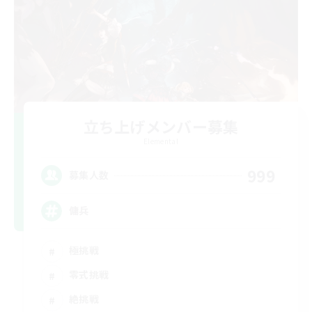
立ち上げメンバー募集
Elemental
999
募集人数
傭兵
極挑戦
零式挑戦
絶挑戦