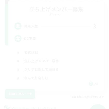
立ち上げメンバー募集
Elemental
3
募集人数
DC不問
零式挑戦
立ち上げメンバー募集
クリア目指して頑張る
なんでも楽しむ
JA
詳細を見る
募集期間: 2026/09/07 まで
クロスワールドリンクシェル