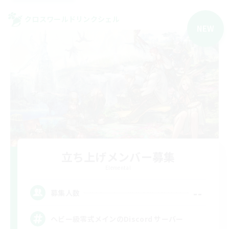
クロスワールドリンクシェル
NEW
立ち上げメンバー募集
Elemental
--
募集人数
ヘビー級零式メインのDiscord サーバー