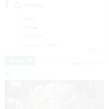
#初挑戦歓迎
極挑戦
零式挑戦
復帰者歓迎
まったりゆっくり楽しむ
JA
詳細を見る
募集期間: 2026/08/27 まで
クロスワールドリンクシェル