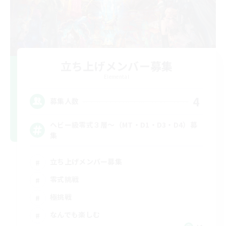
立ち上げメンバー募集
Elemental
4
募集人数
ヘビー級零式３層～（MT・D1・D3・D4）募
集
立ち上げメンバー募集
零式挑戦
極挑戦
なんでも楽しむ