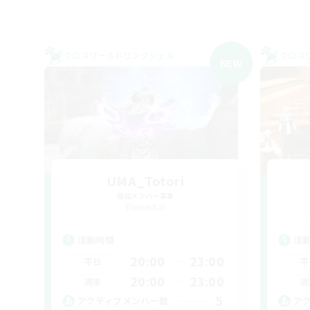
クロスワールドリンクシェル
クロス
NEW
UMA_Totori
追加メンバー募集
Elemental
活動時間
活
20:00
23:00
平日
平
20:00
23:00
週末
週
5
アクティブメンバー数
ア