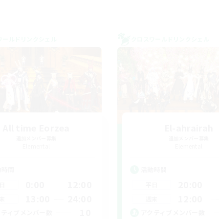
ワールドリンクシェル
クロスワールドリンクシェル
All time Eorzea
El-ahrairah
追加メンバー募集
追加メンバー募集
Elemental
Elemental
動時間
活動時間
0:00
12:00
20:00
日
平日
13:00
24:00
12:00
末
週末
10
クティブメンバー数
アクティブメンバー数