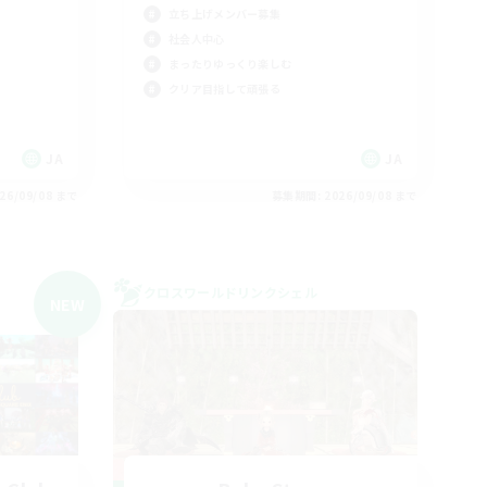
立ち上げメンバー募集
社会人中心
まったりゆっくり楽しむ
クリア目指して頑張る
JA
JA
26/09/08 まで
募集期間: 2026/09/08 まで
クロスワールドリンクシェル
NEW