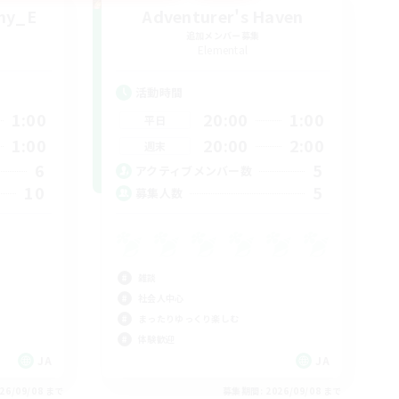
my_E
Adventurer's Haven
追加メンバー募集
Elemental
活動時間
1:00
20:00
1:00
平日
1:00
20:00
2:00
週末
6
5
アクティブメンバー数
10
5
募集人数
雑談
社会人中心
まったりゆっくり楽しむ
体験歓迎
JA
JA
26/09/08 まで
募集期間: 2026/09/08 まで