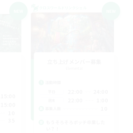
クロスワールドリンクシェル
NEW
NEW
立ち上げメンバー募集
Elemental
活動時間
22:00
24:00
平日
15:00
22:00
1:00
週末
15:00
10
募集人数
10
35
もうそろそろボッチ卒業した
い？！