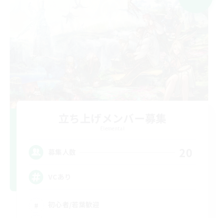
立ち上げメンバー募集
Elemental
20
募集人数
VCあり
初心者/若葉歓迎