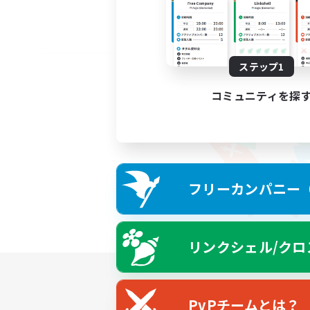
ステップ1
コミュニティを探
フリーカンパニー（F
リンクシェル/クロ
PvPチームとは？