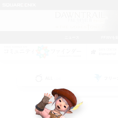
ニュース
FFXIVを
DATA CENTER
Elemental
ALL
フリー
(126)