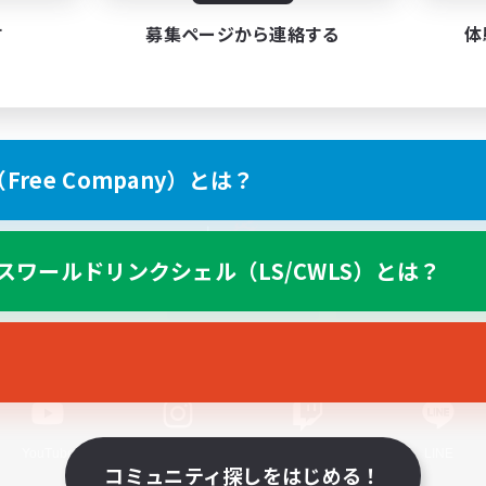
す
募集ページから連絡する
体
ree Company）とは？
スマートフォン版へ
スワールドリンクシェル（LS/CWLS）とは？
関連商品
e-STOREで購入
ゲームダウンロード
Official Information
YouTube
Instagram
Twitch
LINE
コミュニティ探しをはじめる！