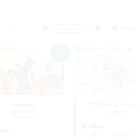
＃ロールプレイ
使用言語
ワールドリンクシェル
クロスワールドリンクシェル
NEW
irodori
立ち上げメンバー
追加メンバー募集
Elemental
Elemental
活動時間
動時間
21:00
平日