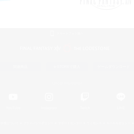
スマートフォン版へ
関連商品
e-STOREで購入
ゲームダウンロード
Official Information
YouTube
Instagram
Twitch
LINE
著作権について
プライバシーポリシー
サポートセンター
ライセンス
ルール＆ポリシー