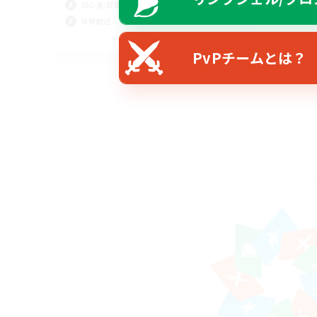
初心者/若葉歓迎
体験歓迎
JA
PvPチームとは？
募集期間: 2026/08/12 まで