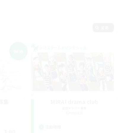
変更
クロスワールドリンクシェル
NEW
募集
MIRAI drama club
追加メンバー募集
Elemental
活動時間
3:00