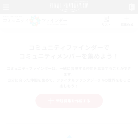
リスト
募集作成
コミュニティファインダーで
コミュニティメンバーを集めよう！
コミュニティファインダーは、一緒に冒険する仲間を募集することができ
ます。
自分に合った仲間を集めて、ファイナルファンタジーXIVの世界をもっと
楽しもう！
新規募集を作成する