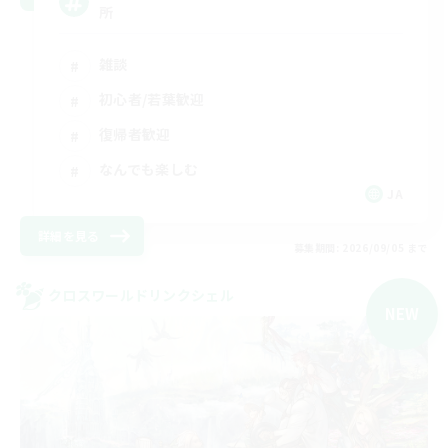
所
雑談
初心者/若葉歓迎
復帰者歓迎
なんでも楽しむ
JA
詳細を見る
募集期間: 2026/09/05 まで
クロスワールドリンクシェル
NEW