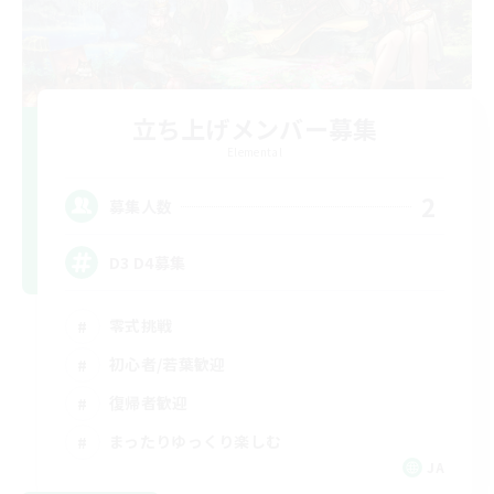
立ち上げメンバー募集
Elemental
2
募集人数
D3 D4募集
零式挑戦
初心者/若葉歓迎
復帰者歓迎
まったりゆっくり楽しむ
JA