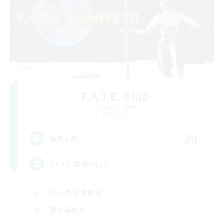
F.A.T.E. Club
追加メンバー募集
Elemental
20
募集人数
F.A.T.E.専用CWLS
初心者/若葉歓迎
復帰者歓迎