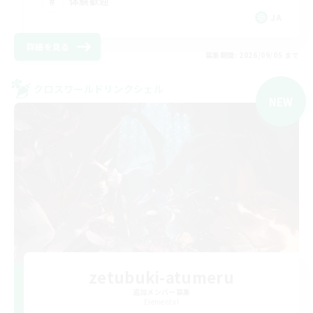
体験歓迎
JA
詳細を見る
募集期間: 2026/09/05 まで
クロスワールドリンクシェル
NEW
zetubuki-atumeru
追加メンバー募集
Elemental