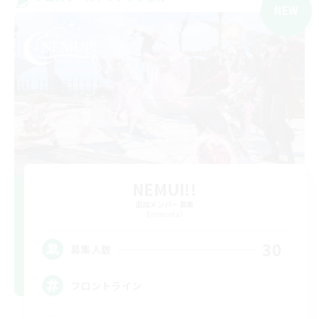
NEW
NEMUI!!
追加メンバー募集
Elemental
30
募集人数
フロントライン