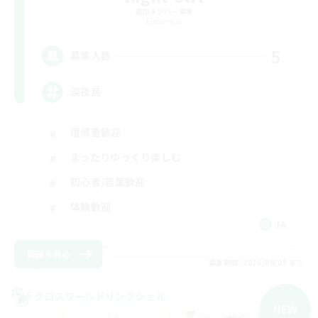
追加メンバー募集
Elemental
5
募集人数
深夜民
復帰者歓迎
まったりゆっくり楽しむ
初心者/若葉歓迎
体験歓迎
JA
詳細を見る
募集期間: 2026/09/05 まで
クロスワールドリンクシェル
NEW