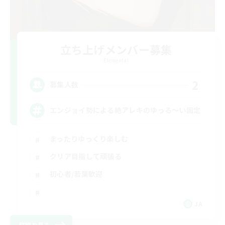
立ち上げメンバー募集
Elemental
2
募集人数
エンジョイ勢による絶アレキのゆっる〜い固定
まったりゆっくり楽しむ
クリア目指して頑張る
初心者/若葉歓迎
JA
詳細を見る