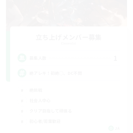
立ち上げメンバー募集
Elemental
1
募集人数
絶アレキ！初絶◯、DC不問
絶挑戦
社会人中心
クリア目指して頑張る
初心者/若葉歓迎
JA