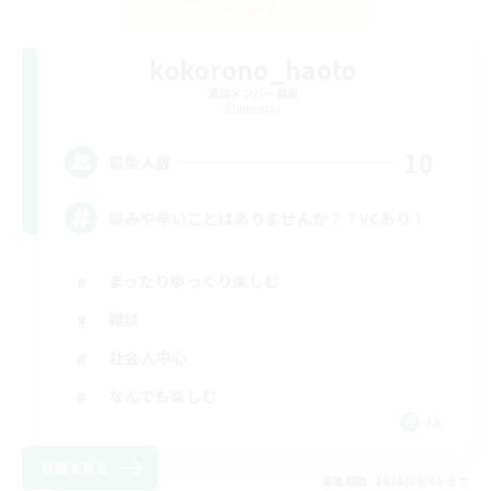
kokorono_haoto
追加メンバー募集
Elemental
10
募集人数
悩みや辛いことはありませんか？？VCあり！
まったりゆっくり楽しむ
雑談
社会人中心
なんでも楽しむ
JA
詳細を見る
募集期間: 2026/09/05 まで