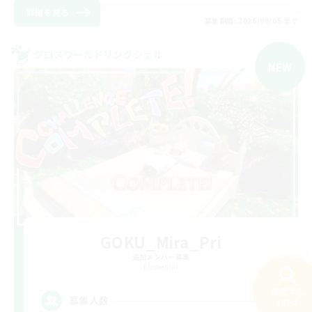
詳細を見る
募集期間: 2026/09/05 まで
クロスワールドリンクシェル
NEW
GOKU_Mira_Pri
追加メンバー募集
Elemental
検索する
5
募集人数
107件