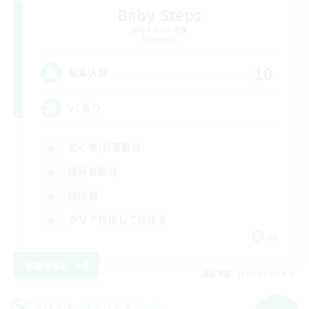
Baby Steps
追加メンバー募集
Elemental
10
募集人数
VCあり
初心者/若葉歓迎
復帰者歓迎
極挑戦
クリア目指して頑張る
JA
詳細を見る
募集期間: 2026/09/05 まで
クロスワールドリンクシェル