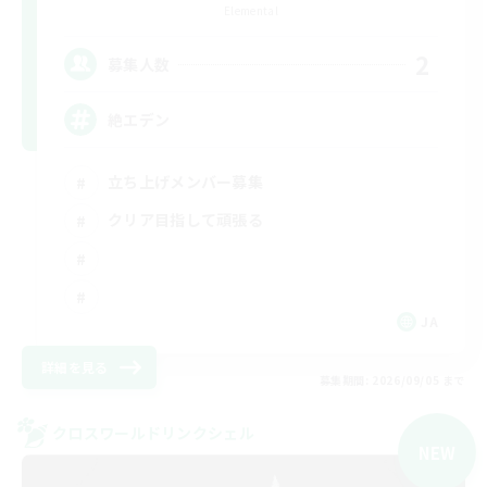
Elemental
2
募集人数
絶エデン
立ち上げメンバー募集
クリア目指して頑張る
JA
詳細を見る
募集期間: 2026/09/05 まで
クロスワールドリンクシェル
NEW