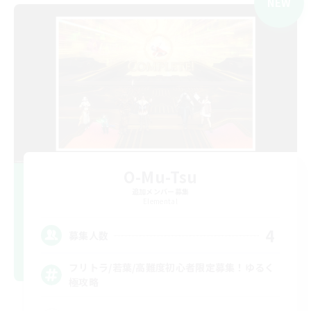
NEW
O-Mu-Tsu
追加メンバー募集
Elemental
4
募集人数
フリトラ/若葉/高難度初心者限定募集！ゆるく
極攻略