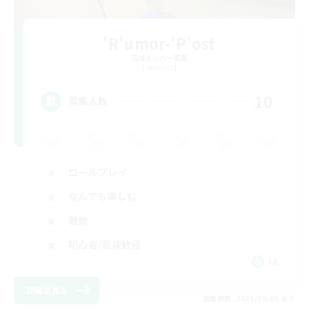
'R'umor-'P'ost
追加メンバー募集
Elemental
10
募集人数
ロールプレイ
なんでも楽しむ
雑談
初心者/若葉歓迎
JA
詳細を見る
募集期間: 2026/09/05 まで