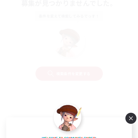
募集が見つかりませんでした。
条件を変えて検索してみるでっす！
検索条件を変更する