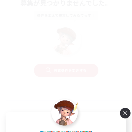
募集が見つかりませんでした。
条件を変えて検索してみるでっす！
検索条件を変更する