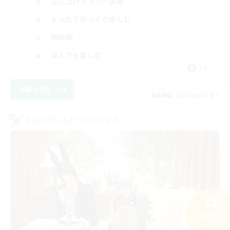
立ち上げメンバー募集
まったりゆっくり楽しむ
極挑戦
なんでも楽しむ
JA
詳細を見る
募集期間: 2026/08/10 まで
クロスワールドリンクシェル
検索する
21件