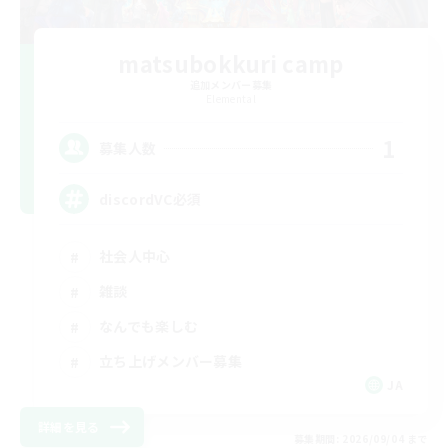
matsubokkuri camp
追加メンバー募集
Elemental
1
募集人数
discordVC必須
社会人中心
雑談
なんでも楽しむ
立ち上げメンバー募集
JA
詳細を見る
募集期間: 2026/09/04 まで