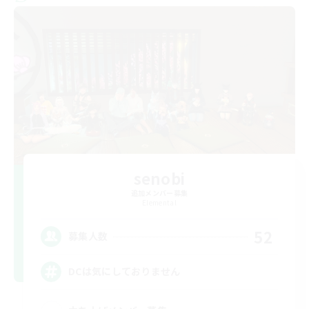
senobi
追加メンバー募集
Elemental
52
募集人数
DCは気にしておりません