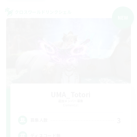
クロスワールドリンクシェル
NEW
UMA_Totori
追加メンバー募集
Elemental
3
募集人数
ディスコード無