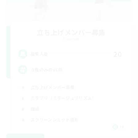
立ち上げメンバー募集
Elemental
20
募集人数
女性のみのVC鯖
立ち上げメンバー募集
ミラプリ（ミラージュプリズム）
雑談
スクリーンショット撮影
JA