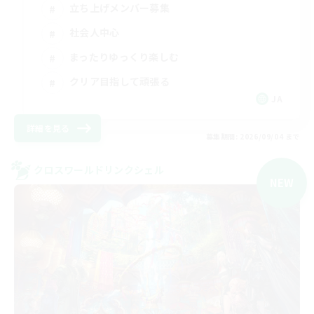
立ち上げメンバー募集
社会人中心
まったりゆっくり楽しむ
クリア目指して頑張る
JA
詳細を見る
募集期間: 2026/09/04 まで
クロスワールドリンクシェル
NEW