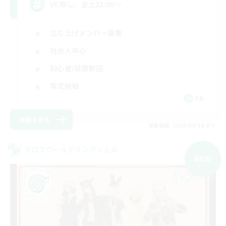
VC無し、金土22:00〜
立ち上げメンバー募集
社会人中心
初心者/若葉歓迎
零式挑戦
FR
詳細を見る
募集期間: 2026/09/04 まで
クロスワールドリンクシェル
NEW