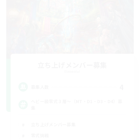
立ち上げメンバー募集
Elemental
4
募集人数
ヘビー級零式３層～（MT・D1・D3・D4）募
集
立ち上げメンバー募集
零式挑戦