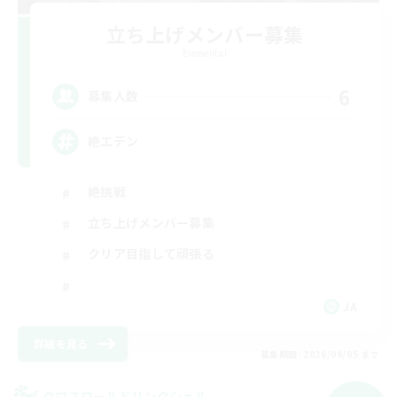
立ち上げメンバー募集
Elemental
6
募集人数
絶エデン
絶挑戦
立ち上げメンバー募集
クリア目指して頑張る
JA
詳細を見る
募集期間: 2026/09/05 まで
クロスワールドリンクシェル