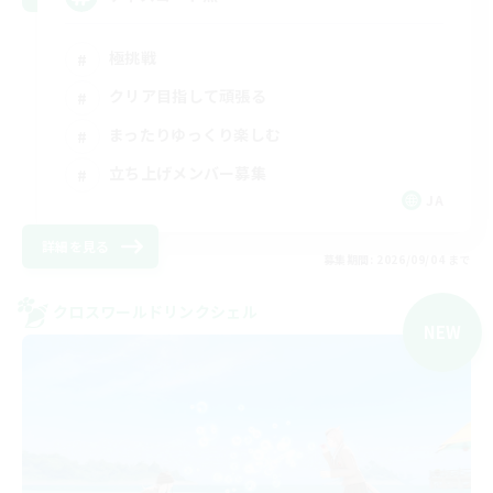
極挑戦
クリア目指して頑張る
まったりゆっくり楽しむ
立ち上げメンバー募集
JA
詳細を見る
募集期間: 2026/09/04 まで
クロスワールドリンクシェル
NEW