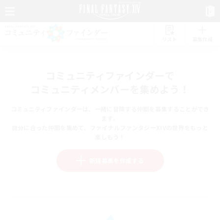
リスト
募集作成
コミュニティファインダーで
コミュニティメンバーを集めよう！
コミュニティファインダーは、一緒に冒険する仲間を募集することができ
ます。
自分に合った仲間を集めて、ファイナルファンタジーXIVの世界をもっと
楽しもう！
新規募集を作成する