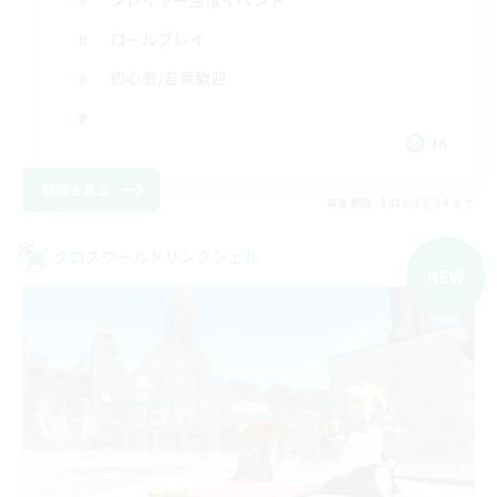
ロールプレイ
初心者/若葉歓迎
JA
詳細を見る
募集期間: 2026/09/04 まで
クロスワールドリンクシェル
NEW