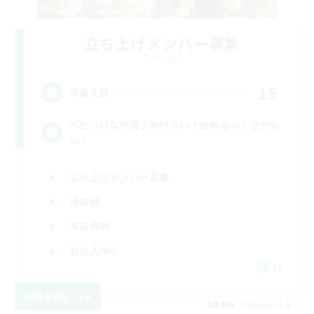
立ち上げメンバー募集
Elemental
15
募集人数
へたっぴな仲間♪めげない！諦めない！泣かな
い！
立ち上げメンバー募集
極挑戦
零式挑戦
社会人中心
JA
詳細を見る
募集期間: 2026/09/05 まで