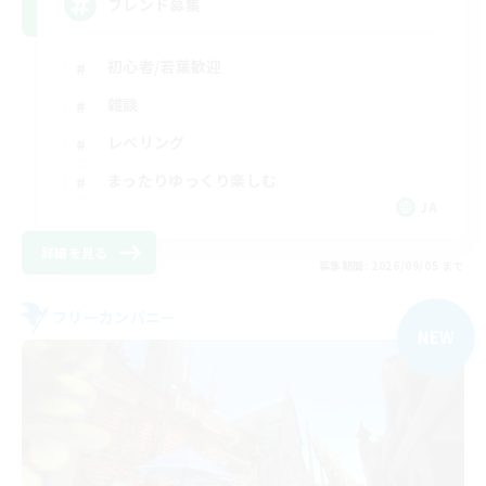
フレンド募集
初心者/若葉歓迎
雑談
レベリング
まったりゆっくり楽しむ
JA
詳細を見る
募集期間: 2026/09/05 まで
フリーカンパニー
NEW