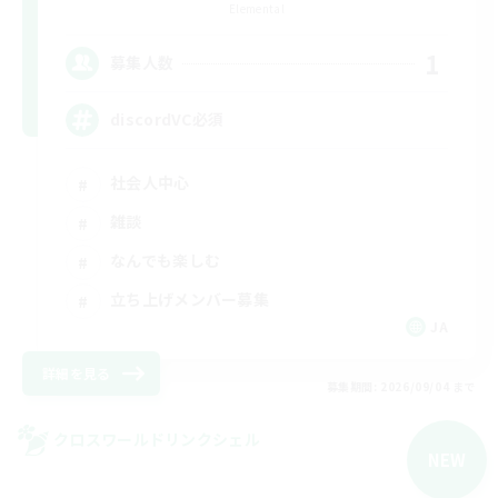
Elemental
1
募集人数
discordVC必須
社会人中心
雑談
なんでも楽しむ
立ち上げメンバー募集
JA
詳細を見る
募集期間: 2026/09/04 まで
クロスワールドリンクシェル
NEW