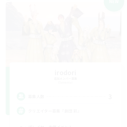
NEW
irodori
追加メンバー募集
Elemental
3
募集人数
クリエイター募集『劇団 彩』
プレイヤー主催イベント