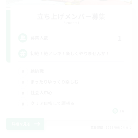
立ち上げメンバー募集
Elemental
1
募集人数
初絶！絶アレキ！楽しくやりませんか！
絶挑戦
まったりゆっくり楽しむ
社会人中心
クリア目指して頑張る
JA
詳細を見る
募集期間: 2026/09/04 まで