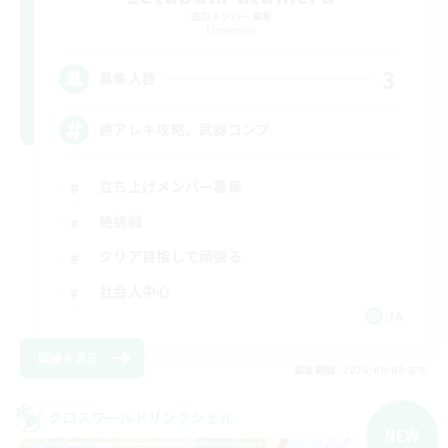
追加メンバー募集
Elemental
3
募集人数
絶アレキ攻略、武器コンプ
立ち上げメンバー募集
絶挑戦
クリア目指して頑張る
社会人中心
JA
詳細を見る
募集期間: 2026/09/05 まで
クロスワールドリンクシェル
NEW