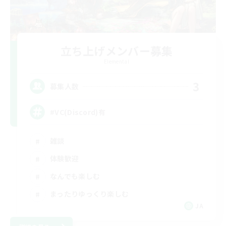
立ち上げメンバー募集
Elemental
3
募集人数
#VC(Discord)有
雑談
体験歓迎
なんでも楽しむ
まったりゆっくり楽しむ
JA