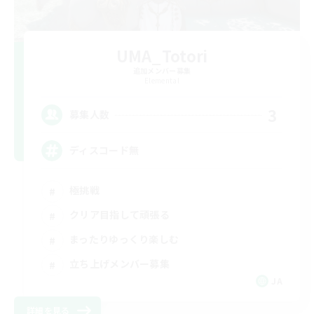
UMA_Totori
追加メンバー募集
Elemental
3
募集人数
ディスコード無
極挑戦
クリア目指して頑張る
まったりゆっくり楽しむ
立ち上げメンバー募集
JA
詳細を見る