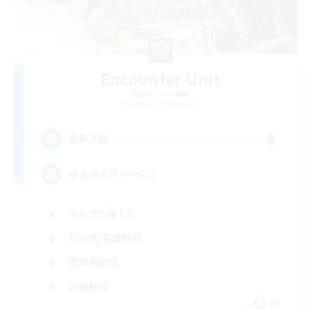
Encounter Unit
追加メンバー募集
Typhon [Elemental]
4
募集人数
ゆるゆるフリーに♪
なんでも楽しむ
初心者/若葉歓迎
復帰者歓迎
体験歓迎
JA