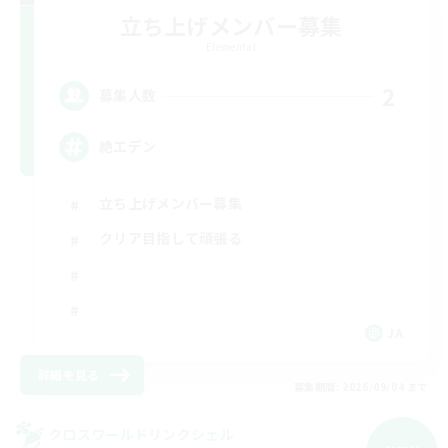
立ち上げメンバー募集
Elemental
2
募集人数
絶エデン
立ち上げメンバー募集
クリア目指して頑張る
JA
詳細を見る
募集期間: 2026/09/04 まで
クロスワールドリンクシェル