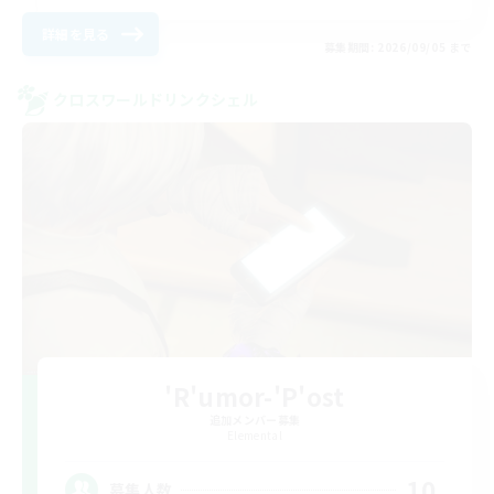
詳細を見る
募集期間: 2026/09/05 まで
クロスワールドリンクシェル
'R'umor-'P'ost
追加メンバー募集
Elemental
10
募集人数