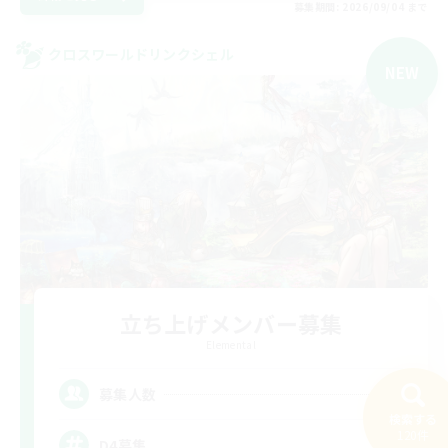
募集期間: 2026/09/04 まで
クロスワールドリンクシェル
NEW
立ち上げメンバー募集
Elemental
1
募集人数
検索する
120件
D4募集