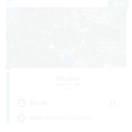
NEW
Ohakon
追加メンバー募集
Elemental
35
募集人数
朝昼話に花を咲かせ♬discordVC