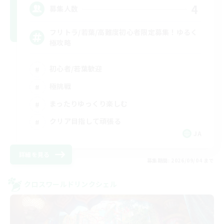
4
募集人数
フリトラ/若葉/高難度初心者限定募集！ゆるく
極攻略
初心者/若葉歓迎
極挑戦
まったりゆっくり楽しむ
クリア目指して頑張る
JA
詳細を見る
募集期間: 2026/09/04 まで
クロスワールドリンクシェル