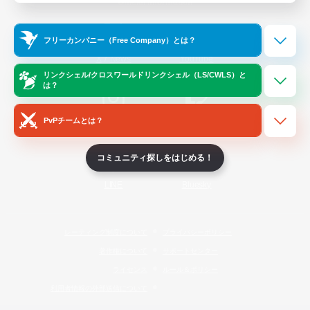
Official Information
フリーカンパニー（Free Company）とは？
/
X
News
YouTube
リンクシェル/クロスワールドリンクシェル（LS/CWLS）と
は？
PvPチームとは？
Instagram
Twitch
コミュニティ探しをはじめる！
LINE
Bluesky
レーティング制度について
プライバシーポリシー
著作権について
サポートセンター
ライセンス
ルール＆ポリシー
利用者情報の外部送信について