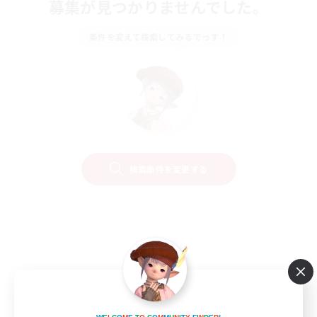
募集が見つかりませんでした。
条件を変えて検索してみるでっす！
検索条件を変更する