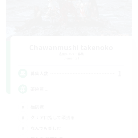
Chawanmushi takenoko
追加メンバー募集
Elemental
1
募集人数
茶碗蒸し
極挑戦
クリア目指して頑張る
なんでも楽しむ