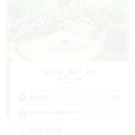
GOKU_Mira_Pri
追加メンバー募集
Elemental
10
募集人数
超絶ゆるゆる高難度攻略
初心者/若葉歓迎