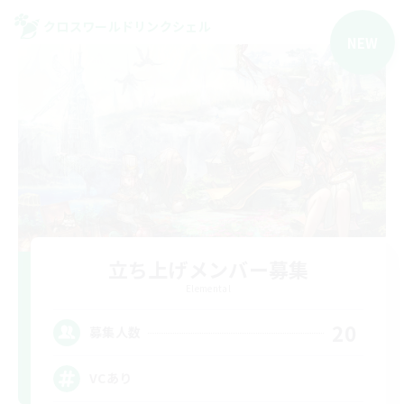
クロスワールドリンクシェル
NEW
立ち上げメンバー募集
Elemental
20
募集人数
VCあり