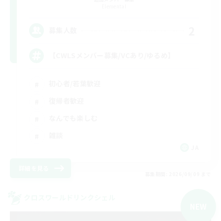
Elemental
2
募集人数
【CWLSメンバー募集/VCあり/ゆるめ】
初心者/若葉歓迎
復帰者歓迎
なんでも楽しむ
雑談
JA
詳細を見る
募集期間: 2026/09/09 まで
クロスワールドリンクシェル
NEW