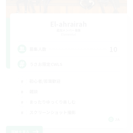
El-ahrairah
追加メンバー募集
Elemental
10
募集人数
うさお限定CWLS
初心者/若葉歓迎
雑談
まったりゆっくり楽しむ
スクリーンショット撮影
JA
詳細を見る