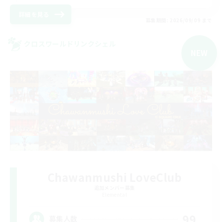
詳細を見る
募集期間: 2026/09/09 まで
クロスワールドリンクシェル
NEW
Chawanmushi LoveClub
追加メンバー募集
Elemental
99
募集人数