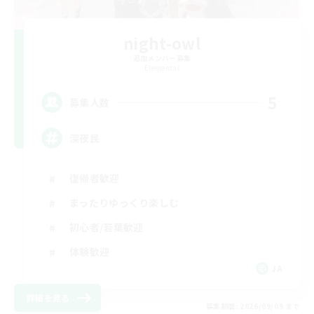
night-owl
追加メンバー募集
Elemental
5
募集人数
深夜民
復帰者歓迎
まったりゆっくり楽しむ
初心者/若葉歓迎
体験歓迎
JA
詳細を見る
募集期間: 2026/09/09 まで