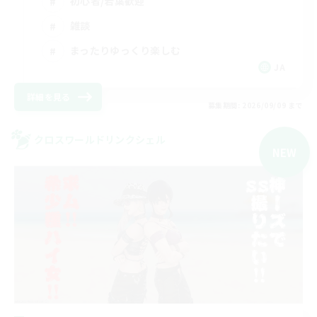
初心者/若葉歓迎
雑談
まったりゆっくり楽しむ
JA
詳細を見る
募集期間: 2026/09/09 まで
クロスワールドリンクシェル
NEW