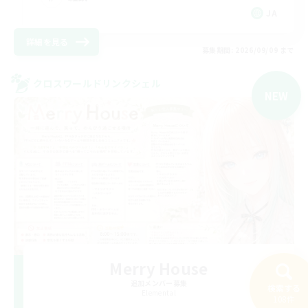
JA
詳細を見る
募集期間: 2026/09/09 まで
クロスワールドリンクシェル
NEW
Merry House
追加メンバー募集
検索する
Elemental
108件