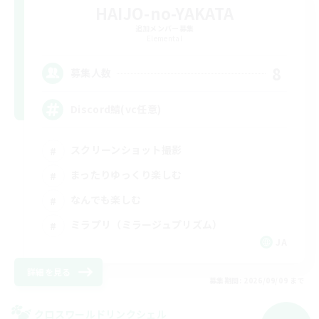
HAIJO-no-YAKATA
追加メンバー募集
Elemental
8
募集人数
Discord鯖(vc任意)
スクリーンショット撮影
まったりゆっくり楽しむ
なんでも楽しむ
ミラプリ（ミラージュプリズム）
JA
詳細を見る
募集期間: 2026/09/09 まで
クロスワールドリンクシェル