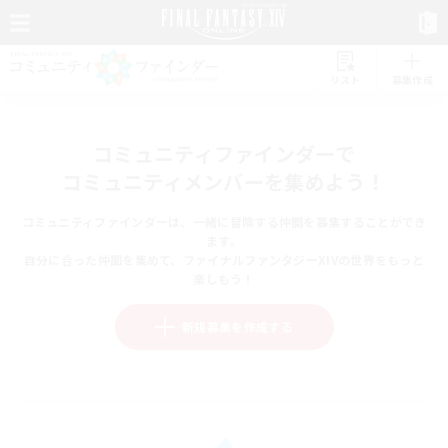
リスト
募集作成
コミュニティファインダーで
コミュニティメンバーを集めよう！
コミュニティファインダーは、一緒に冒険する仲間を募集することができ
ます。
自分に合った仲間を集めて、ファイナルファンタジーXIVの世界をもっと
楽しもう！
新規募集を作成する