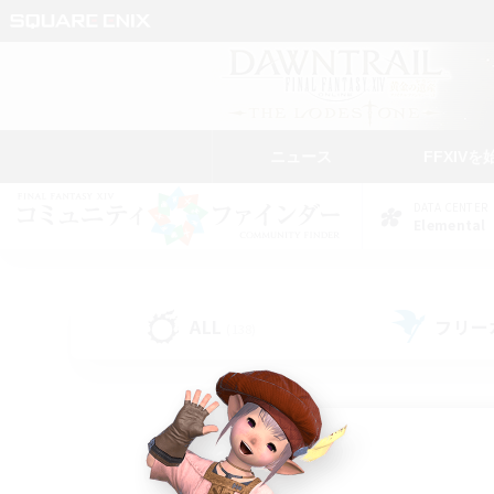
ニュース
FFXIVを
DATA CENTER
Elemental
ALL
フリー
(138)