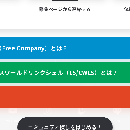
す
募集ページから連絡する
体
ree Company）とは？
スマートフォン版へ
スワールドリンクシェル（LS/CWLS）とは？
関連商品
e-STOREで購入
ゲームダウンロード
Official Information
YouTube
Instagram
Twitch
LINE
コミュニティ探しをはじめる！