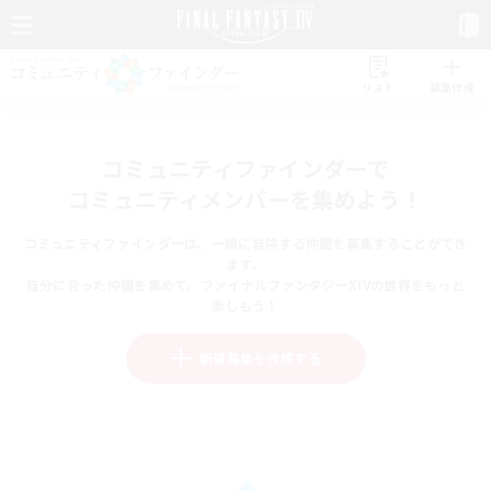
リスト
募集作成
コミュニティファインダーで
コミュニティメンバーを集めよう！
コミュニティファインダーは、一緒に冒険する仲間を募集することができ
ます。
自分に合った仲間を集めて、ファイナルファンタジーXIVの世界をもっと
楽しもう！
新規募集を作成する