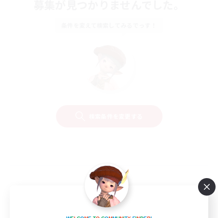
募集が見つかりませんでした。
条件を変えて検索してみるでっす！
検索条件を変更する