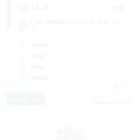
100
募集人数
VC無し高難易度ディスコード鯖（零式、絶、
他）
零式挑戦
絶挑戦
極挑戦
体験歓迎
JA
詳細を見る
募集期間: 2026/08/09 まで