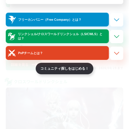
クリア目指して頑張る
フリーカンパニー（Free Company）とは？
絶挑戦
リンクシェル/クロスワールドリンクシェル（LS/CWLS）と
なんでも楽しむ
は？
JA
PvPチームとは？
詳細を見る
募集期間: 2026/08/29 まで
コミュニティ探しをはじめる！
クロスワールドリンクシェル