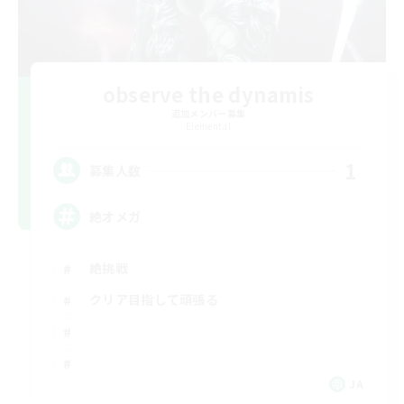
observe the dynamis
追加メンバー募集
Elemental
1
募集人数
絶オメガ
絶挑戦
クリア目指して頑張る
JA