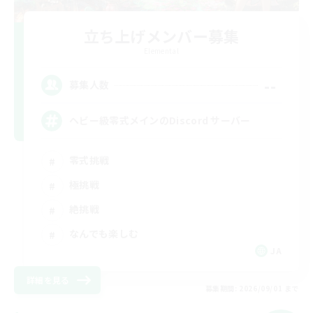
立ち上げメンバー募集
Elemental
--
募集人数
ヘビー級零式メインのDiscord サーバー
零式挑戦
極挑戦
絶挑戦
なんでも楽しむ
JA
詳細を見る
募集期間: 2026/09/01 まで