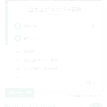
立ち上げメンバー募集
Elemental
6
募集人数
絶エデン
絶挑戦
立ち上げメンバー募集
クリア目指して頑張る
JA
詳細を見る
募集期間: 2026/09/05 まで
クロスワールドリンクシェル