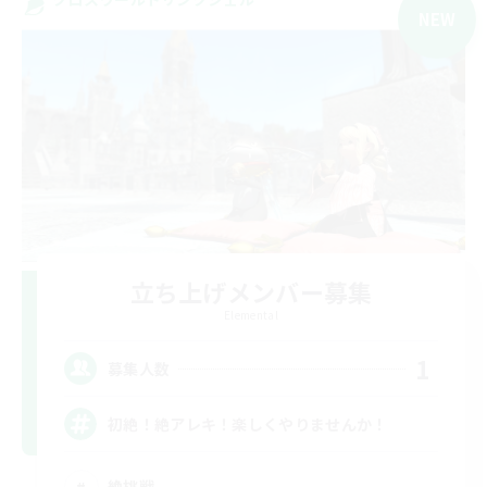
NEW
立ち上げメンバー募集
Elemental
1
募集人数
初絶！絶アレキ！楽しくやりませんか！
絶挑戦