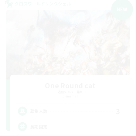
クロスワールドリンクシェル
NEW
One Round cat
追加メンバー募集
Elemental
3
募集人数
長期固定