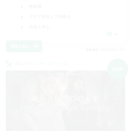
絶挑戦
クリア目指して頑張る
社会人中心
JA
詳細を見る
募集期間: 2026/09/07 まで
クロスワールドリンクシェル
NEW