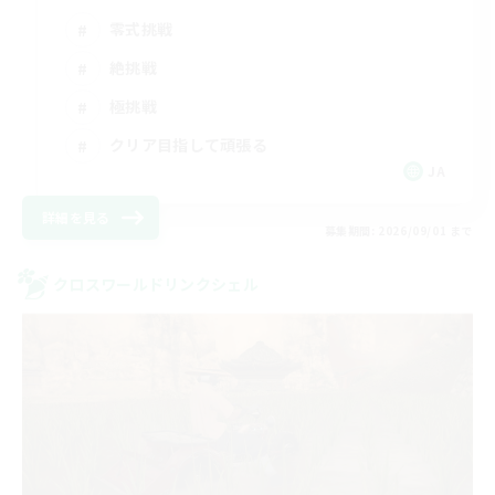
零式挑戦
絶挑戦
極挑戦
クリア目指して頑張る
JA
詳細を見る
募集期間: 2026/09/01 まで
クロスワールドリンクシェル