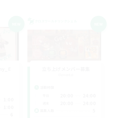
クロスワールドリンクシェル
NEW
NEW
my_E
立ち上げメンバー募集
Elemental
活動時間
20:00
24:00
平日
1:00
20:00
24:00
週末
1:00
5
募集人数
6