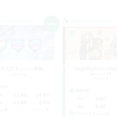
ワールドリンクシェル
クロスワールドリンクシェル
NEW
立ち上げメンバー募集
ringoflightAcade
Elemental
追加メンバー募集
Elemental
動時間
活動時間
12:00
24:00
日
0:00
平日
12:00
2:00
末
0:00
週末
5
集人数
アクティブメンバー数