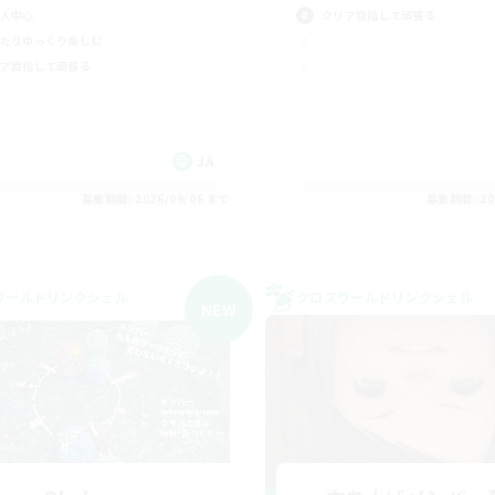
人中心
クリア目指して頑張る
たりゆっくり楽しむ
ア目指して頑張る
JA
募集期間: 2026/09/06 まで
募集期間: 20
ワールドリンクシェル
クロスワールドリンクシェル
NEW