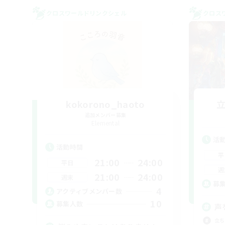
クロスワールドリンクシェル
クロス
kokorono_haoto
追加メンバー募集
Elemental
活
活動時間
平
21:00
24:00
平日
週
21:00
24:00
週末
募
4
アクティブメンバー数
10
募集人数
声
立ち