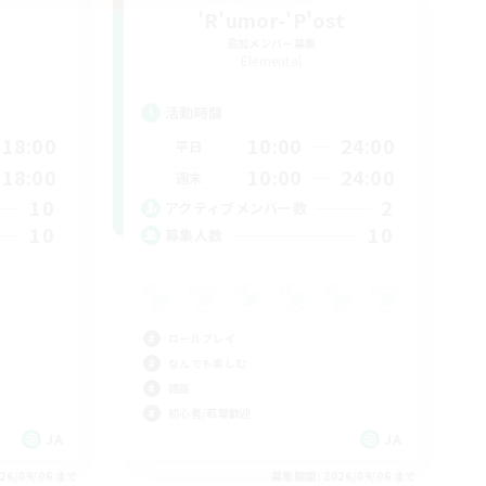
'R'umor-'P'ost
追加メンバー募集
Elemental
活動時間
18:00
10:00
24:00
平日
18:00
10:00
24:00
週末
10
2
アクティブメンバー数
10
10
募集人数
ロールプレイ
なんでも楽しむ
雑談
初心者/若葉歓迎
JA
JA
26/09/06 まで
募集期間: 2026/09/06 まで