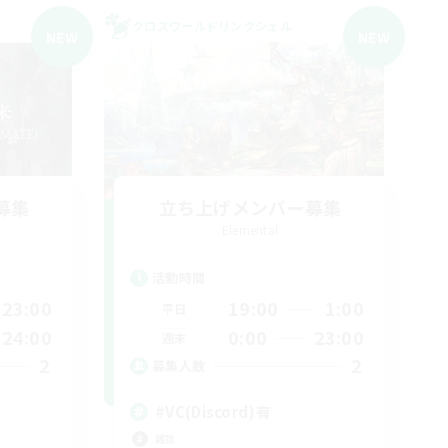
クロスワールドリンクシェル
NEW
NEW
募集
立ち上げメンバー募集
Elemental
活動時間
23:00
19:00
1:00
平日
24:00
0:00
23:00
週末
2
2
募集人数
#VC(Discord)有
雑談