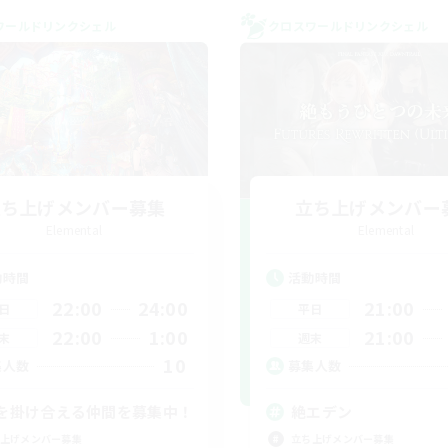
ワールドリンクシェル
クロスワールドリンクシェル
立ち上げメンバー募集
立ち上げメンバー
Elemental
Elemental
動時間
活動時間
22:00
24:00
21:00
日
平日
22:00
1:00
21:00
末
週末
10
集人数
募集人数
を掛け合える仲間を募集中！
絶エデン
上げメンバー募集
立ち上げメンバー募集