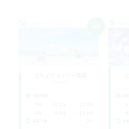
クロスワールドリンクシェル
クロス
NEW
立ち上げメンバー募集
Elemental
活動時間
活
0:00
23:00
平日
平
0:00
23:00
週末
週
20
募集人数
募