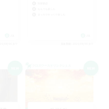
体験歓迎
なんでも楽しむ
まったりゆっくり楽しむ
JA
JA
26/09/06 まで
募集期間: 2026/09/06 まで
クロスワールドリンクシェル
NEW
NEW