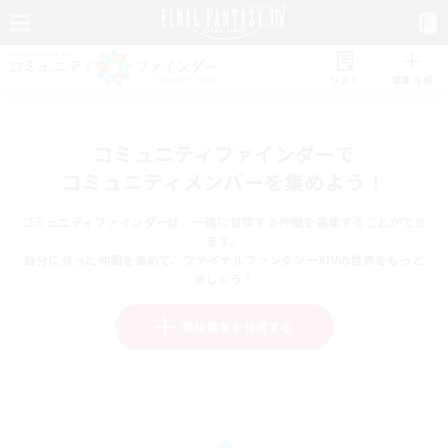
リスト
募集作成
コミュニティファインダーで
コミュニティメンバーを集めよう！
コミュニティファインダーは、一緒に冒険する仲間を募集することができ
ます。
自分に合った仲間を集めて、ファイナルファンタジーXIVの世界をもっと
楽しもう！
新規募集を作成する