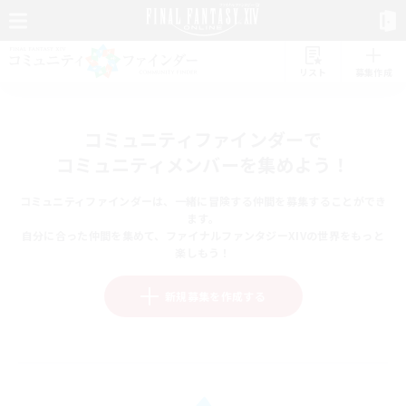
リスト
募集作成
コミュニティファインダーで
コミュニティメンバーを集めよう！
コミュニティファインダーは、一緒に冒険する仲間を募集することができ
ます。
自分に合った仲間を集めて、ファイナルファンタジーXIVの世界をもっと
楽しもう！
新規募集を作成する