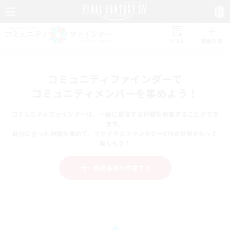
リスト
募集作成
コミュニティファインダーで
コミュニティメンバーを集めよう！
コミュニティファインダーは、一緒に冒険する仲間を募集することができ
ます。
自分に合った仲間を集めて、ファイナルファンタジーXIVの世界をもっと
楽しもう！
新規募集を作成する