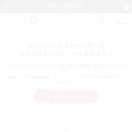
リスト
募集作成
コミュニティファインダーで
コミュニティメンバーを集めよう！
コミュニティファインダーは、一緒に冒険する仲間を募集することができ
ます。
自分に合った仲間を集めて、ファイナルファンタジーXIVの世界をもっと
楽しもう！
新規募集を作成する