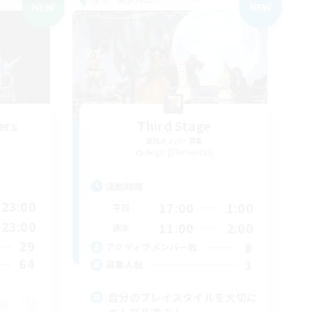
NEW
NEW
ers
Third Stage
追加メンバー募集
Aegis [Elemental]
活動時間
23:00
17:00
1:00
平日
23:00
11:00
2:00
週末
29
8
アクティブメンバー数
64
3
募集人数
自分のプレイスタイルを大切に