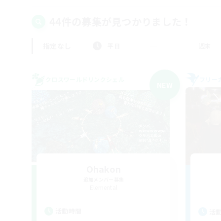
44件の募集が見つかりました！
指定なし
平日
週末
クロスワールドリンクシェル
フリー
NEW
Ohakon
追加メンバー募集
Elemental
活動時間
活