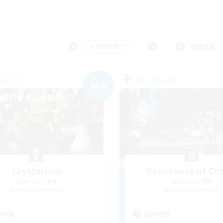
＃復帰者歓迎
使用言語
カンパニー
フリーカンパニー
NEW
Crystarium
Resistance of C
追加メンバー募集
追加メンバー募集
Aegis [Elemental]
Aegis [Elemental]
動時間
活動時間