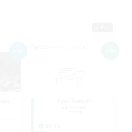
変更
クロスワールドリンクシェル
NEW
NEW
rown
Emoi Benchi
追加メンバー募集
Elemental
活動時間