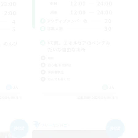
12:00
24:00
23:00
平日
12:00
24:00
2:00
週末
20
4
アクティブメンバー数
30
5
募集人数
VC無。エオルゼアのベンチみ
、のんび
たいな自由な場所
雑談
初心者/若葉歓迎
復帰者歓迎
なんでも楽しむ
JA
JA
26/09/06 まで
募集期間: 2026/09/06 まで
フリーカンパニー
NEW
NEW